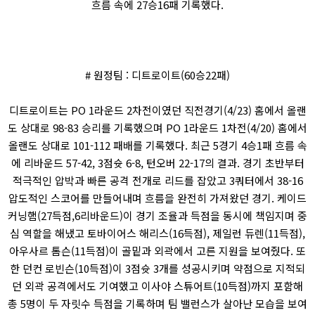
흐름 속에 27승16패 기록했다.
# 원정팀 : 디트로이트(60승22패)
디트로이트는 PO 1라운드 2차전이였던 직전경기(4/23) 홈에서 올랜
도 상대로 98-83 승리를 기록했으며 PO 1라운드 1차전(4/20) 홈에서
올랜도 상대로 101-112 패배를 기록했다. 최근 5경기 4승1패 흐름 속
에 리바운드 57-42, 3점슛 6-8, 턴오버 22-17의 결과. 경기 초반부터
적극적인 압박과 빠른 공격 전개로 리드를 잡았고 3쿼터에서 38-16
압도적인 스코어를 만들어내며 흐름을 완전히 가져왔던 경기. 케이드
커닝햄(27득점,6리바운드)이 경기 조율과 득점을 동시에 책임지며 중
심 역할을 해냈고 토바이어스 해리스(16득점), 제일런 듀렌(11득점),
아우사르 톰슨(11득점)이 골밑과 외곽에서 고른 지원을 보여줬다. 또
한 던컨 로빈슨(10득점)이 3점슛 3개를 성공시키며 약점으로 지적되
던 외곽 공격에서도 기여했고 이사야 스튜어트(10득점)까지 포함해
총 5명이 두 자릿수 득점을 기록하며 팀 밸런스가 살아난 모습을 보여