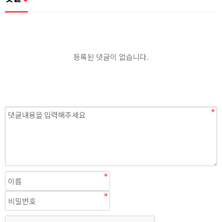
등록된 댓글이 없습니다.