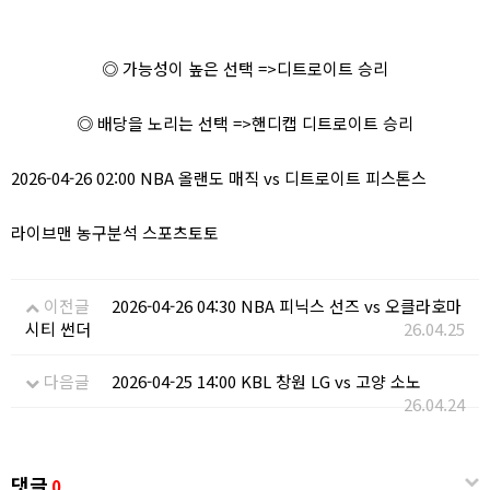
◎ 가능성이 높은 선택 =>디트로이트 승리
◎ 배당을 노리는 선택 =>핸디캡 디트로이트 승리
2026-04-26 02:00 NBA 올랜도 매직 vs 디트로이트 피스톤스
라이브맨 농구분석 스포츠토토
이전글
2026-04-26 04:30 NBA 피닉스 선즈 vs 오클라호마
시티 썬더
26.04.25
다음글
2026-04-25 14:00 KBL 창원 LG vs 고양 소노
26.04.24
댓글
0