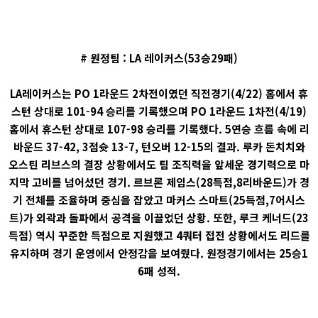
# 원정팀 : LA 레이커스(53승29패)
LA레이커스는 PO 1라운드 2차전이였던 직전경기(4/22) 홈에서 휴
스턴 상대로 101-94 승리를 기록했으며 PO 1라운드 1차전(4/19)
홈에서 휴스턴 상대로 107-98 승리를 기록했다. 5연승 흐름 속에 리
바운드 37-42, 3점슛 13-7, 턴오버 12-15의 결과. 루카 돈치치와
오스틴 리브스의 결장 상황에서도 팀 조직력을 앞세운 경기력으로 마
지막 고비를 넘어섰던 경기. 르브론 제임스(28득점,8리바운드)가 경
기 전체를 조율하며 중심을 잡았고 마커스 스마트(25득점,7어시스
트)가 외곽과 돌파에서 공격을 이끌었던 상황. 또한, 루크 케너드(23
득점) 역시 꾸준한 득점으로 지원했고 4쿼터 접전 상황에서도 리드를
유지하며 경기 운영에서 안정감을 보여줬다. 원정경기에서는 25승1
6패 성적.