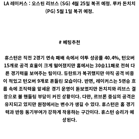
LA 레이커스 : 오스틴 리브스 (SG) 4월 25일 복귀 예정. 루카 돈치치
(PG) 5월 1일 복귀 예정.
# 베팅추천
휴스턴은 직전 2경기 연속 패배 속에서 야투 성공률 40.4%, 턴오버
15개로 공격 효율이 크게 떨어졌지만 홈에서는 30승11패로 전혀 다
른 경기력을 보여주는 팀이다. 듀란트가 복귀했지만 아직 공격 비중
이 적었고 턴오버 9개로 흔들린 모습이다. 반면, 레이커스는 5연승 흐
름 속에 조직력을 앞세운 경기 운영이 돋보였지만 돈치치와 리브스 결
장으로 볼 핸들링 부담이 커진 상황이다. 다만, 르브론 중심의 공격은
유지되고 있지만 원정에서는 변수가 생길 수 있다. 휴스턴은 홈 경기
력과 반등 동기부여가 강하게 작용하는 구간이다. 휴스턴 승리가 예
상된다.