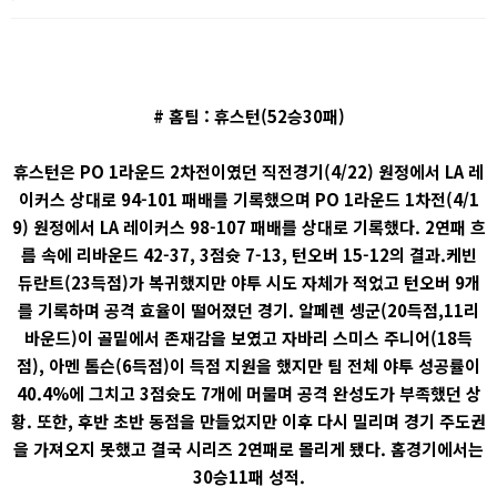
# 홈팀 : 휴스턴(52승30패)
휴스턴은 PO 1라운드 2차전이였던 직전경기(4/22) 원정에서 LA 레
이커스 상대로 94-101 패배를 기록했으며 PO 1라운드 1차전(4/1
9) 원정에서 LA 레이커스 98-107 패배를 상대로 기록했다. 2연패 흐
름 속에 리바운드 42-37, 3점슛 7-13, 턴오버 15-12의 결과.케빈
듀란트(23득점)가 복귀했지만 야투 시도 자체가 적었고 턴오버 9개
를 기록하며 공격 효율이 떨어졌던 경기. 알페렌 셍군(20득점,11리
바운드)이 골밑에서 존재감을 보였고 자바리 스미스 주니어(18득
점), 아멘 톰슨(6득점)이 득점 지원을 했지만 팀 전체 야투 성공률이
40.4%에 그치고 3점슛도 7개에 머물며 공격 완성도가 부족했던 상
황. 또한, 후반 초반 동점을 만들었지만 이후 다시 밀리며 경기 주도권
을 가져오지 못했고 결국 시리즈 2연패로 몰리게 됐다. 홈경기에서는
30승11패 성적.