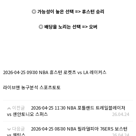
◎ 가능성이 높은 선택 => 휴스턴 승리
◎ 배당을 노리는 선택 => 오버
2026-04-25 09:00 NBA 휴스턴 로켓츠 vs LA 레이커스
라이브맨 농구분석 스포츠토토
이전글
2026-04-25 11:30 NBA 포틀랜드 트레일블레이저
vs 샌안토니오 스퍼스
26.04.24
다음글
2026-04-25 08:00 NBA 필라델피아 76ERS 보스턴
vs 셀틱스
26.04.24