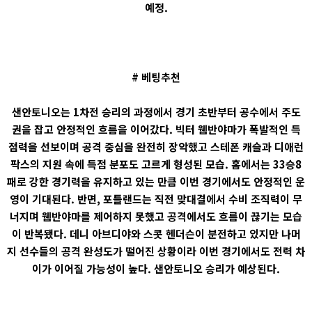
예정.
# 베팅추천
샌안토니오는 1차전 승리의 과정에서 경기 초반부터 공수에서 주도
권을 잡고 안정적인 흐름을 이어갔다. 빅터 웸반야마가 폭발적인 득
점력을 선보이며 공격 중심을 완전히 장악했고 스테폰 캐슬과 디애런
팍스의 지원 속에 득점 분포도 고르게 형성된 모습. 홈에서는 33승8
패로 강한 경기력을 유지하고 있는 만큼 이번 경기에서도 안정적인 운
영이 기대된다. 반면, 포틀랜드는 직전 맞대결에서 수비 조직력이 무
너지며 웸반야마를 제어하지 못했고 공격에서도 흐름이 끊기는 모습
이 반복됐다. 데니 아브디야와 스콧 헨더슨이 분전하고 있지만 나머
지 선수들의 공격 완성도가 떨어진 상황이라 이번 경기에서도 전력 차
이가 이어질 가능성이 높다. 샌안토니오 승리가 예상된다.