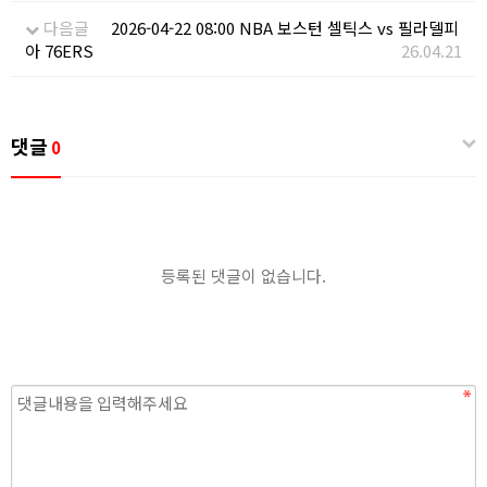
다음글
2026-04-22 08:00 NBA 보스턴 셀틱스 vs 필라델피
아 76ERS
26.04.21
댓글
0
등록된 댓글이 없습니다.