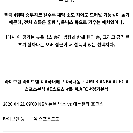
결국 4쿼터 승부처로 갈수록 체력 소모 차이도 드러날 가능성이 높기
때문에, 전체 흐름은 홈팀 뉴욕닉스 쪽으로 기우는 매치업이다.
따라서 이 경기는 뉴욕닉스 승리 방향과 함께 핸디 승, 그리고 공격 템
포가 살아나는 오버 접근이 더 설득력 있는 선택지다.
라이브맨
라이브맨
# #국내배구 #국내농구 #MLB #NBA #UFC #
스포츠분석 #E스포츠 #롤 #LAFC #경기분석
2026-04-21 09:00 NBA 뉴욕 닉스 vs 애틀랜타 호크스
라이브맨 농구분석 스포츠토토