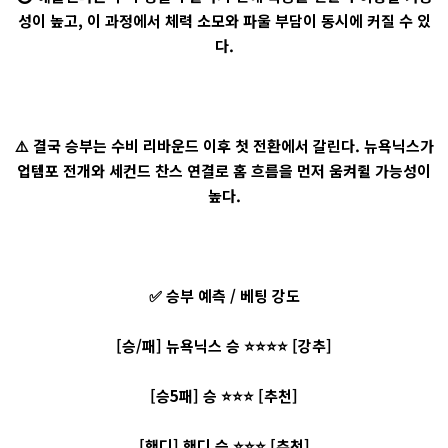
성이 높고, 이 과정에서 체력 소모와 파울 부담이 동시에 커질 수 있
다.
⚠️ 결국 승부는 수비 리바운드 이후 첫 전환에서 갈린다. 뉴욕닉스가
업템포 전개와 세컨드 찬스 연결로 홈 흐름을 먼저 움켜쥘 가능성이
높다.
✅ 승부 예측 / 베팅 강도
[승/패] 뉴욕닉스 승 ⭐⭐⭐⭐ [강추]
[승5패] 승 ⭐⭐⭐ [추천]
[핸디] 핸디 승 ⭐⭐⭐ [추천]