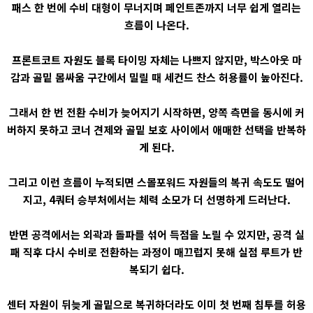
패스 한 번에 수비 대형이 무너지며 페인트존까지 너무 쉽게 열리는
흐름이 나온다.
프론트코트 자원도 블록 타이밍 자체는 나쁘지 않지만, 박스아웃 마
감과 골밑 몸싸움 구간에서 밀릴 때 세컨드 찬스 허용률이 높아진다.
그래서 한 번 전환 수비가 늦어지기 시작하면, 양쪽 측면을 동시에 커
버하지 못하고 코너 견제와 골밑 보호 사이에서 애매한 선택을 반복하
게 된다.
그리고 이런 흐름이 누적되면 스몰포워드 자원들의 복귀 속도도 떨어
지고, 4쿼터 승부처에서는 체력 소모가 더 선명하게 드러난다.
반면 공격에서는 외곽과 돌파를 섞어 득점을 노릴 수 있지만, 공격 실
패 직후 다시 수비로 전환하는 과정이 매끄럽지 못해 실점 루트가 반
복되기 쉽다.
센터 자원이 뒤늦게 골밑으로 복귀하더라도 이미 첫 번째 침투를 허용