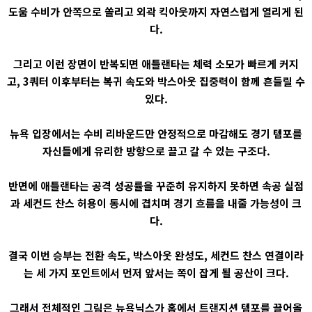
도움 수비가 안쪽으로 쏠리고 외곽 킥아웃까지 자연스럽게 열리게 된
다.
그리고 이런 장면이 반복되면 애틀랜타는 체력 소모가 빠르게 커지
고, 3쿼터 이후부터는 복귀 속도와 박스아웃 집중력이 함께 흔들릴 수
있다.
뉴욕 입장에서는 수비 리바운드만 안정적으로 마감해도 경기 템포를
자신들에게 유리한 방향으로 끌고 갈 수 있는 구조다.
반면에 애틀랜타는 공격 성공률을 꾸준히 유지하지 못하면 속공 실점
과 세컨드 찬스 허용이 동시에 겹치며 경기 흐름을 내줄 가능성이 크
다.
결국 이번 승부는 전환 속도, 박스아웃 완성도, 세컨드 찬스 연결이라
는 세 가지 포인트에서 먼저 앞서는 쪽이 잡게 될 공산이 크다.
그래서 전체적인 그림은 뉴욕닉스가 홈에서 트랜지션 템포를 끌어올