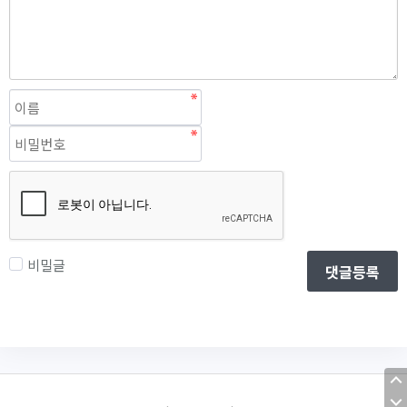
비밀글
댓글등록