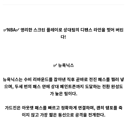
✅NBA✅ 영리한 스크린 플레이로 상대팀의 디펜스 라인을 찢어 버린
다!
✅ 뉴욕닉스
뉴욕닉스는 수비 리바운드를 잡아낸 직후 곧바로 전진 패스를 찔러 넣
으며, 두세 번의 패스 안에 상대 페인트존까지 도달하는 전환 완성도
가 높은 팀이다.
가드진은 아웃렛 패스를 빠르고 정확하게 연결하며, 괜히 템포를 죽
이지 않고 가장 짧은 동선으로 공격을 전개한다.