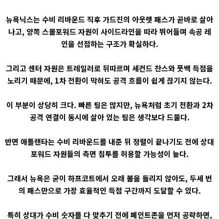
뉴욕닉스는 수비 리바운드 직후 가드진의 아웃렛 패스가 곧바로 살아
나고, 양쪽 스몰포워드 자원이 사이드라인을 따라 뛰어들며 속공 레
인을 선점하는 구조가 확실하다.
그리고 센터 자원은 트레일러로 뒤따르며 세컨드 찬스와 풋백 득점을
노리기 때문에, 1차 전환이 막혀도 공격 흐름이 쉽게 끊기지 않는다.
이 부분이 상당히 크다. 빠른 팀은 많지만, 뉴욕처럼 초기 전환과 2차
공격 연결이 동시에 살아 있는 팀은 생각보다 드물다.
반면 애틀랜타는 수비 리바운드를 내준 뒤 정렬이 끝나기도 전에 상대
포워드 자원들의 측면 침투를 허용할 가능성이 높다.
그래서 뉴욕은 굳이 하프코트에서 오래 볼을 돌리지 않아도, 두세 번
의 패스만으로 가장 효율적인 득점 구간까지 도달할 수 있다.
특히 상대가 수비 숫자를 다 맞추기 전에 페인트존을 먼저 공략하면,