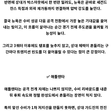
반면에 상대가 박스아웃에서 한 번만 밀려도, 뉴욕은 곧바로 세컨드
찬스 득점과 외곽 재가동까지 연결하며 압박 강도를 높인다.
결국 뉴욕은 수비 성공 다음 공격 전환에서 가장 높은 기대값을 끌어
내는 팀이고, 이 흐름이 살아나는 순간 경기 전체 주도권을 움켜쥘 가
능성이 높다.
그리고 3쿼터 이후에도 템포를 늦추지 않고, 상대 체력이 흔들리는 구
간마다 트랜지션 빈도를 더 끌어올릴 수 있다는 점이 큰 강점이다.
✅ 애틀랜타
애틀랜타는 공격 전개 자체는 나쁘지 않지만, 수비 리바운드를 내준
뒤 후퇴 속도와 정렬 완성도에서 흔들리는 장면이 적지 않다.
특히 앞선 수비가 1차 저지선을 만들지 못하면, 상대 가드진의 전진