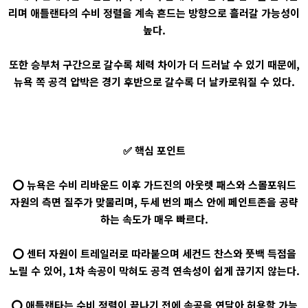
리며 애틀랜타의 수비 정렬을 계속 흔드는 방향으로 흘러갈 가능성이
높다.
또한 승부처 구간으로 갈수록 체력 차이가 더 드러날 수 있기 때문에,
뉴욕 쪽 공격 압박은 경기 후반으로 갈수록 더 날카로워질 수 있다.
✅ 핵심 포인트
⭕ 뉴욕은 수비 리바운드 이후 가드진의 아웃렛 패스와 스몰포워드
자원의 측면 질주가 맞물리며, 두세 번의 패스 안에 페인트존을 공략
하는 속도가 매우 빠르다.
⭕ 센터 자원이 트레일러로 따라붙으며 세컨드 찬스와 풋백 득점을
노릴 수 있어, 1차 속공이 막혀도 공격 연속성이 쉽게 끊기지 않는다.
⭕ 애틀랜타는 수비 정렬이 끝나기 전에 속공을 연달아 허용할 가능