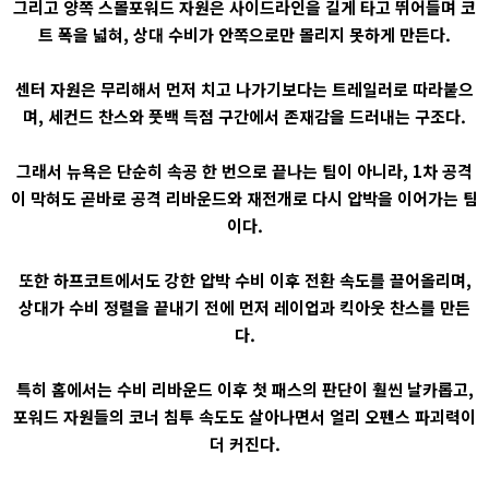
그리고 양쪽 스몰포워드 자원은 사이드라인을 길게 타고 뛰어들며 코
트 폭을 넓혀, 상대 수비가 안쪽으로만 몰리지 못하게 만든다.
센터 자원은 무리해서 먼저 치고 나가기보다는 트레일러로 따라붙으
며, 세컨드 찬스와 풋백 득점 구간에서 존재감을 드러내는 구조다.
그래서 뉴욕은 단순히 속공 한 번으로 끝나는 팀이 아니라, 1차 공격
이 막혀도 곧바로 공격 리바운드와 재전개로 다시 압박을 이어가는 팀
이다.
또한 하프코트에서도 강한 압박 수비 이후 전환 속도를 끌어올리며,
상대가 수비 정렬을 끝내기 전에 먼저 레이업과 킥아웃 찬스를 만든
다.
특히 홈에서는 수비 리바운드 이후 첫 패스의 판단이 훨씬 날카롭고,
포워드 자원들의 코너 침투 속도도 살아나면서 얼리 오펜스 파괴력이
더 커진다.