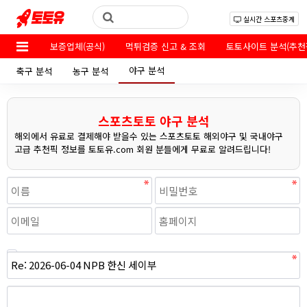
실시간 스포츠중계
보증업체(공식)
먹튀검증 신고 & 조회
토토사이트 분석(추천
야구 분석
축구 분석
농구 분석
스포츠토토 야구 분석
해외에서 유료로 결제해야 받을수 있는 스포츠토토 해외야구 및 국내야구
고급 추천픽 정보를 토토유.com 회원 분들에게 무료로 알려드립니다!
html