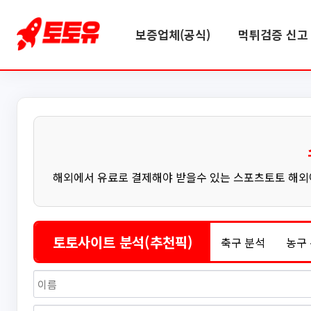
보증업체(공식)
먹튀검증 신고 
해외에서 유료로 결제해야 받을수 있는 스포츠토토 해외야
토토사이트 분석(추천픽)
축구 분석
농구