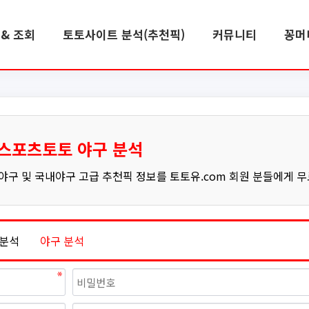
& 조회
토토사이트 분석(추천픽)
커뮤니티
꽁머
스포츠토토 야구 분석
구 및 국내야구 고급 추천픽 정보를 토토유.com 회원 분들에게 
 분석
야구 분석