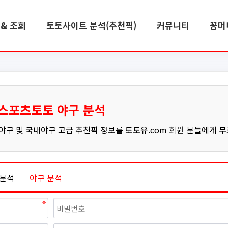
& 조회
토토사이트 분석(추천픽)
커뮤니티
꽁머
스포츠토토 야구 분석
구 및 국내야구 고급 추천픽 정보를 토토유.com 회원 분들에게 
 분석
야구 분석