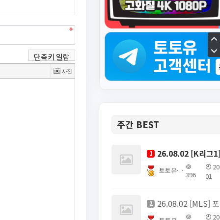
단축키 일람
주간 BEST
1
20
토토유픽스터
396
01
26
2
20