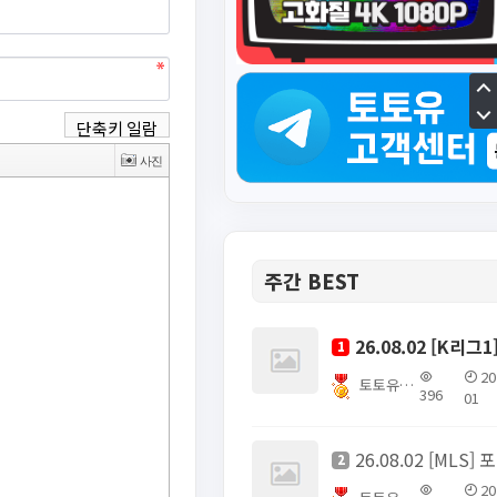
단축키 일람
주간 BEST
1
20
토토유픽스터
396
01
26
2
20