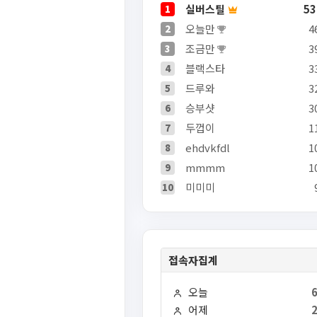
실버스틸
53
1
오늘만
4
2
조금만
3
3
블랙스타
3
4
드루와
3
5
승부샷
3
6
두껍이
1
7
ehdvkfdl
1
8
mmmm
1
9
미미미
10
접속자집계
오늘
어제