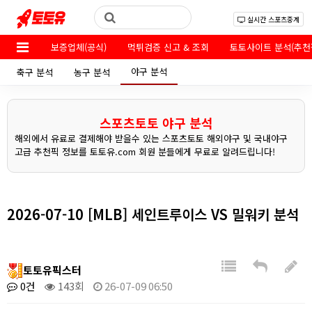
실시간 스포츠중계
보증업체(공식)
먹튀검증 신고 & 조회
토토사이트 분석(추천
야구 분석
축구 분석
농구 분석
스포츠토토 야구 분석
해외에서 유료로 결제해야 받을수 있는 스포츠토토 해외야구 및 국내야구
고급 추천픽 정보를 토토유.com 회원 분들에게 무료로 알려드립니다!
2026-07-10 [MLB] 세인트루이스 VS 밀워키 분석
토토유픽스터
0건
143회
26-07-09 06:50