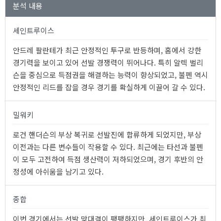
분석 내용
세인트루이스
안드레 팔란테가 최근 안정적인 투구로 반등하며, 홈에서 강한
경기력을 보이고 있어 선발 경쟁력이 뛰어나다. 특히 알렉 벌리
슨을 중심으로 득점권을 해결하는 능력이 향상되었고, 불펜 역시
안정적인 리드를 잡을 경우 경기를 확실하게 이끌어 갈 수 있다.
밀워키
로건 핸더슨의 부상 복귀로 선발진에 합류하게 되었지만, 부상
이전과는 다른 변수들이 작용할 수 있다. 최근에는 타선과 불펜
이 모두 고전하여 득점 생산력이 저하되었으며, 경기 후반의 안
정성에 아쉬움을 남기고 있다.
종합
이번 경기에서는 선발 맞대결이 팽팽하지만, 세인트루이스가 최