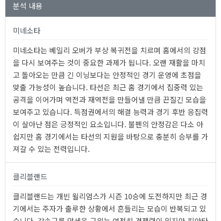
분석 내용
미네소타
미네소타는 베일리 오버가 부상 복귀전을 치르며 홈에서의 강점
을 다시 보여주는 것이 중요한 과제가 됩니다. 오랜 재활을 마치
고 돌아오는 만큼 긴 이닝보다는 안정적인 경기 운영에 초점을
맞출 가능성이 높습니다. 타선은 최근 홈 경기에서 집중력 있는
공격을 이어가며 역전과 재역전을 만들어낼 만큼 끈질긴 모습을
보여주고 있습니다. 득점권에서의 해결 능력과 경기 후반 응집력
이 살아난 점은 긍정적인 요소입니다. 불펜의 안정감은 다소 아
쉽지만 홈 경기에서는 타선의 지원을 바탕으로 충분히 승부를 가
져갈 수 있는 전력입니다.
클리블랜드
클리블랜드는 개빈 윌리엄스가 시즌 10승에 도전하지만 최근 경
기에서는 주자가 출루한 상황에서 흔들리는 모습이 반복되고 있
습니다. 강속구를 앞세운 구위는 여전히 경쟁력이 있지만 피안타