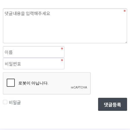
비밀글
댓글등록