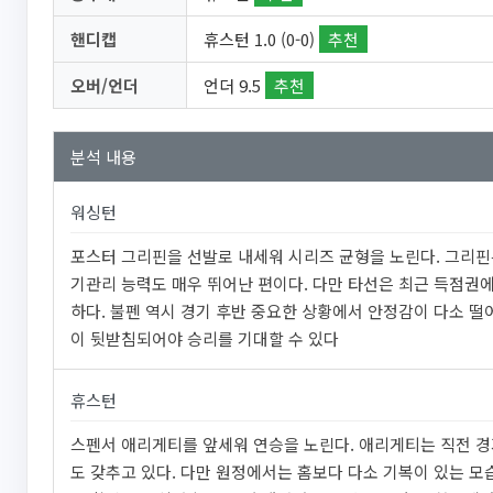
핸디캡
휴스턴 1.0 (0-0)
추천
오버/언더
언더 9.5
추천
분석 내용
워싱턴
포스터 그리핀을 선발로 내세워 시리즈 균형을 노린다. 그리핀은
기관리 능력도 매우 뛰어난 편이다. 다만 타선은 최근 득점권
하다. 불펜 역시 경기 후반 중요한 상황에서 안정감이 다소 떨
이 뒷받침되어야 승리를 기대할 수 있다
휴스턴
스펜서 애리게티를 앞세워 연승을 노린다. 애리게티는 직전 경
도 갖추고 있다. 다만 원정에서는 홈보다 다소 기복이 있는 모