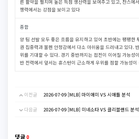
른 활약을 펼치며 높은 득점 생산력을 보여주고 있고, 찬스에서
쟁력에서는 강점을 보이고 있다
종합
양 팀 선발 모두 좋은 흐름을 유지하고 있어 초반에는 팽팽한
권 집중력과 불펜 안정감에서 다소 아쉬움을 드러내고 있다. 
위를 기대할 수 있다. 경기 중반까지는 접전이 이어질 가능성
반 전력에서 앞서는 휴스턴이 근소하게 우위를 점할 가능성이
이전글
2026-07-09 [MLB] 마이애미 VS 시애틀 분석
다음글
2026-07-09 [MLB] 미네소타 VS 클리블랜드 분석
댓글
0