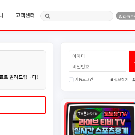
니
고객센터
무료로 알려드립니다!
자동로그인
정보찾기