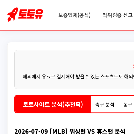
보증업체(공식)
먹튀검증 신고 
해외에서 유료로 결제해야 받을수 있는 스포츠토토 해외야
토토사이트 분석(추천픽)
축구 분석
농구
2026-07-09 [MLB] 워싱턴 VS 휴스턴 분석