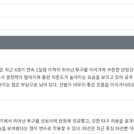
 최근 6경기 연속 1실점 이하의 뛰어난 투구를 이어가며 꾸준한 안정감
에서 결정력이 떨어지며 홈런 의존도가 높아지는 모습을 보이고 있어 공격
어지는 점은 부담으로 남아 있다. 선발이 아무리 좋은 흐름을 이어가더라
기에서 뛰어난 투구를 선보이며 반등에 성공했고, 강한 타구 허용을 효
습을 보여왔다는 점이 변수로 작용할 수 있다. 타선은 최근 중심 타선뿐 