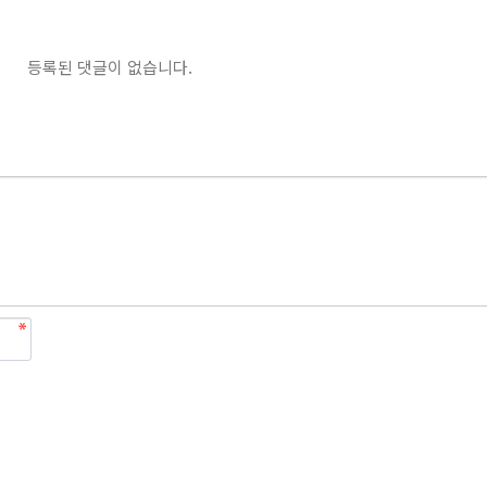
등록된 댓글이 없습니다.