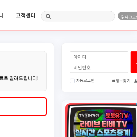
니
고객센터
무료로 알려드립니다!
자동로그인
정보찾기