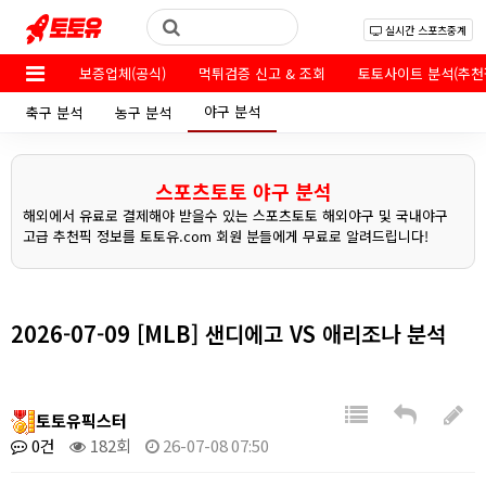
실시간 스포츠중계
보증업체(공식)
먹튀검증 신고 & 조회
토토사이트 분석(추천
야구 분석
축구 분석
농구 분석
스포츠토토 야구 분석
해외에서 유료로 결제해야 받을수 있는 스포츠토토 해외야구 및 국내야구
고급 추천픽 정보를 토토유.com 회원 분들에게 무료로 알려드립니다!
2026-07-09 [MLB] 샌디에고 VS 애리조나 분석
토토유픽스터
0건
182회
26-07-08 07:50