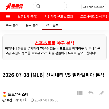
실시간 스포츠중계
보증업체(공식)
먹튀검증 신고 & 조회
토토사이트 분석(추천
야구 분석
축구 분석
농구 분석
스포츠토토 야구 분석
해외에서 유료로 결제해야 받을수 있는 스포츠토토 해외야구 및 국내야구
고급 추천픽 정보를 토토유.com 회원 분들에게 무료로 알려드립니다!
2026-07-08 [MLB] 신시내티 VS 필라델피아 분석
토토유픽스터
0건
87회
26-07-07 06:50