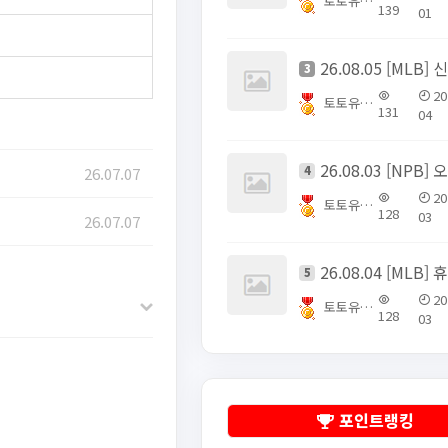
토토유픽스터
139
01
3
20
토토유픽스터
131
04
4
26.07.07
20
토토유픽스터
128
03
26.07.07
5
20
토토유픽스터
128
03
포인트랭킹