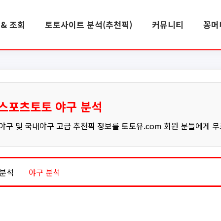
& 조회
토토사이트 분석(추천픽)
커뮤니티
꽁머
스포츠토토 야구 분석
구 및 국내야구 고급 추천픽 정보를 토토유.com 회원 분들에게 
 분석
야구 분석