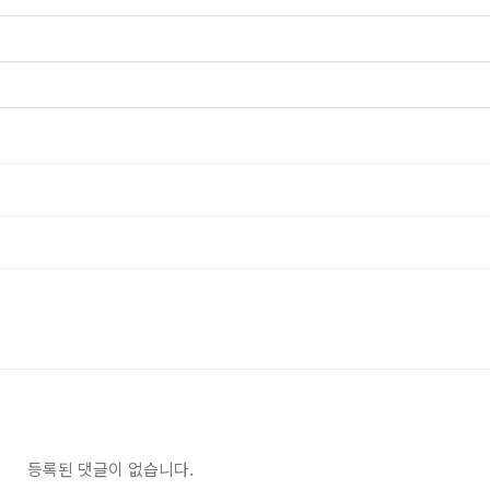
등록된 댓글이 없습니다.