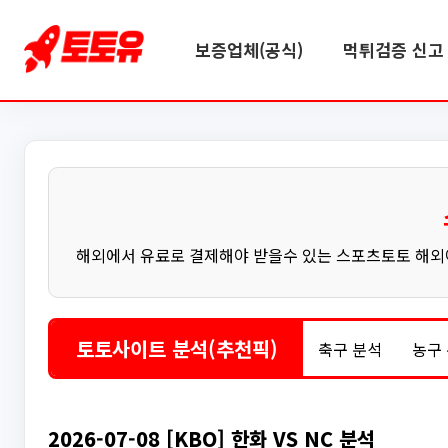
보증업체(공식)
먹튀검증 신고 
해외에서 유료로 결제해야 받을수 있는 스포츠토토 해외야
토토사이트 분석(추천픽)
축구 분석
농구
2026-07-08 [KBO] 한화 VS NC 분석