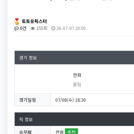
토토유픽스터
0건
155회
26-07-07 20:50
경기 정보
한화
홈팀
경기일정
07/08(수) 18:30
픽 정보
승무패
한화
추천