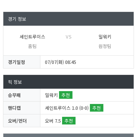
경기 정보
세인트루이스
VS
밀워키
홈팀
원정팀
경기일정
07/07(화) 08:45
픽 정보
승무패
밀워키
추천
핸디캡
세인트루이스 1.0 (0-0)
추천
오버/언더
오버 7.5
추천