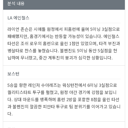
분석 내용
LA 에인절스
라이언 존슨은 시애틀 원정에서 피홈런에 울며 5이닝 3실점으로
패배했지만, 홈경기에서는 반등할 가능성이 있습니다. 에인절스
타선은 조쉬 로우의 홈런으로 올린 1점만 있었으며, 타격 부진과
병살타로 찬스를 놓쳤습니다. 불펜진도 5이닝 동안 5실점을 헌
납하며 무너졌고, 중간 계투진의 붕괴가 심각한 상황입니다.
보스턴
5승을 향한 레인저 수아레즈는 워싱턴전에서 6이닝 3실점으로
퀄리티스타트 투구를 펼쳤고, 원정 야간 경기에 강점을 보입니
다. 상대 마운드를 맹폭하며 홈런 2방을 포함한 8점을 올린 타선
과 불펜진의 깔끔한 피안타 투구로 팀 분위기를 이어가고 있습니
다.