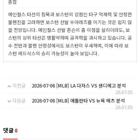
종합
에인절스 타선의 침묵과 보스턴의 강점인 타구 억제력 및 안정한
불펜진을 고려하면 보스턴 선발 수아레즈를 이기는 것은 쉽지 않
을 전망입니다. 에인절스 선발 존슨이 홈 이점을 살리더라도, 보
스턴의 상위 타선은 맹활약하며 공격력을 과시하고 있습니다. 공
수 전반과 불펜 안정성에서도 보스턴이 우세하며, 이에 따라 보
스턴 레드삭스의 승리 가능성이 높아 보입니다.
이전글
2026-07-06 [MLB] LA 다저스 VS 샌디에고 분석
26.07.05
다음글
2026-07-06 [MLB] 애틀란타 VS 뉴욕 메츠 분석
26.07.05
댓글
0