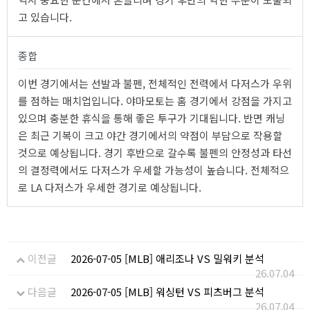
고 있습니다.
종합
이번 경기에서는 선발과 불펜, 전체적인 전력에서 다저스가 우위
를 점하는 매치업입니다. 야마모토는 홈 경기에서 강점을 가지고
있으며 충분한 휴식을 통해 좋은 투구가 기대됩니다. 반면 캐닝
은 최근 기복이 크고 야간 경기에서의 약점이 부담으로 작용할
것으로 예상됩니다. 경기 후반으로 갈수록 불펜의 안정성과 타선
의 결정력에서도 다저스가 우세할 가능성이 높습니다. 전체적으
로 LA 다저스가 우세한 경기로 예상됩니다.
이전글
2026-07-05 [MLB] 애리조나 VS 밀워키 분석
26.07.04
다음글
2026-07-05 [MLB] 워싱턴 VS 피츠버그 분석
26.07.04