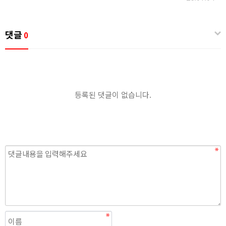
댓글
0
등록된 댓글이 없습니다.