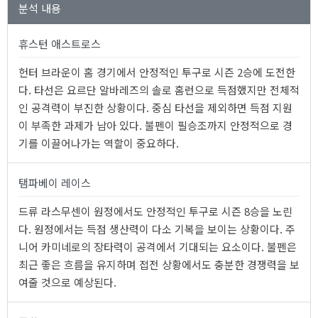
분석 내용
휴스턴 애스트로스
헌터 브라운이 홈 경기에서 안정적인 투구로 시즌 2승에 도전한
다. 타선은 요르단 알바레즈의 솔로 홈런으로 득점했지만 전체적
인 공격력이 부진한 상황이다. 중심 타선을 제외하면 득점 지원
이 부족한 과제가 남아 있다. 불펜이 필승조까지 안정적으로 경
기를 이끌어나가는 역할이 중요하다.
탬파베이 레이스
드류 라스무센이 원정에서도 안정적인 투구로 시즌 8승을 노린
다. 원정에서는 득점 생산력이 다소 기복을 보이는 상황이다. 주
니어 카미네로의 장타력이 공격에서 기대되는 요소이다. 불펜은
최근 좋은 흐름을 유지하며 접전 상황에서도 충분한 경쟁력을 보
여줄 것으로 예상된다.