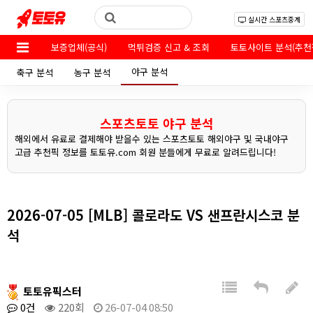
실시간 스포츠중계
보증업체(공식)
먹튀검증 신고 & 조회
토토사이트 분석(추천
야구 분석
축구 분석
농구 분석
스포츠토토 야구 분석
해외에서 유료로 결제해야 받을수 있는 스포츠토토 해외야구 및 국내야구
고급 추천픽 정보를 토토유.com 회원 분들에게 무료로 알려드립니다!
2026-07-05 [MLB] 콜로라도 VS 샌프란시스코 분
석
토토유픽스터
0건
220회
26-07-04 08:50