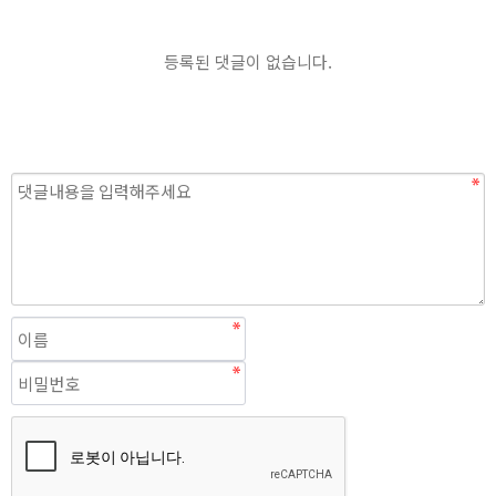
등록된 댓글이 없습니다.