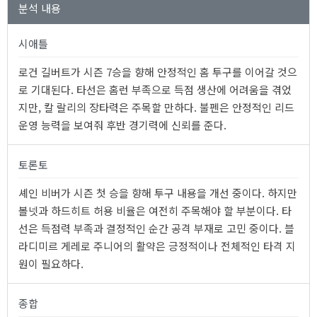
분석 내용
시애틀
로건 길버트가 시즌 7승을 향해 안정적인 홈 투구를 이어갈 것으
로 기대된다. 타선은 홈런 부족으로 득점 생산에 어려움을 겪었
지만, 칼 랄리의 장타력은 주목할 만하다. 불펜은 안정적인 리드
운영 능력을 보여줘 후반 경기력에 신뢰를 준다.
토론토
셰인 비버가 시즌 첫 승을 향해 투구 내용을 개선 중이다. 하지만
볼넷과 하드히트 허용 비율은 여전히 주목해야 할 부분이다. 타
선은 득점력 부족과 결정적인 순간 공격 부재로 고민 중이다. 블
라디미르 게레로 주니어의 활약은 긍정적이나 전체적인 타격 지
원이 필요하다.
종합