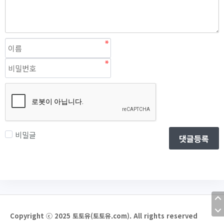
비밀글
댓글등록
Copyright ⓒ 2025 토토유(토토유.com). All rights reserved