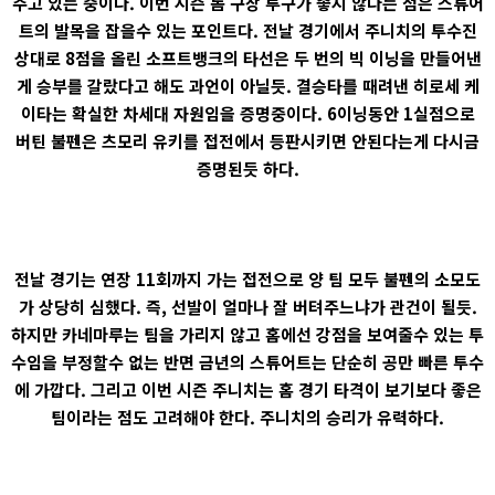
주고 있는 중이다. 이번 시즌 돔 구장 투구가 좋지 않다는 점은 스튜어
트의 발목을 잡을수 있는 포인트다. 전날 경기에서 주니치의 투수진
상대로 8점을 올린 소프트뱅크의 타선은 두 번의 빅 이닝을 만들어낸
게 승부를 갈랐다고 해도 과언이 아닐듯. 결승타를 때려낸 히로세 케
이타는 확실한 차세대 자원임을 증명중이다. 6이닝동안 1실점으로
버틴 불펜은 츠모리 유키를 접전에서 등판시키면 안된다는게 다시금
증명된듯 하다.
전날 경기는 연장 11회까지 가는 접전으로 양 팀 모두 불펜의 소모도
가 상당히 심했다. 즉, 선발이 얼마나 잘 버텨주느냐가 관건이 될듯.
하지만 카네마루는 팀을 가리지 않고 홈에선 강점을 보여줄수 있는 투
수임을 부정할수 없는 반면 금년의 스튜어트는 단순히 공만 빠른 투수
에 가깝다. 그리고 이번 시즌 주니치는 홈 경기 타격이 보기보다 좋은
팀이라는 점도 고려해야 한다. 주니치의 승리가 유력하다.