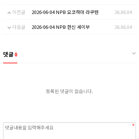
이전글
2026-06-04 NPB 요코하마 라쿠텐
26.06.04
다음글
2026-06-04 NPB 한신 세이부
26.06.04
댓글
0
등록된 댓글이 없습니다.