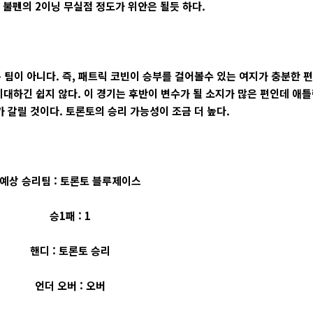
 불펜의 2이닝 무실점 정도가 위안은 될듯 하다.
팀이 아니다. 즉, 패트릭 코빈이 승부를 걸어볼수 있는 여지가 충분한 편
대하긴 쉽지 않다. 이 경기는 후반이 변수가 될 소지가 많은 편인데 애틀
 갈릴 것이다. 토론토의 승리 가능성이 조금 더 높다.
예상 승리팀 : 토론토 블루제이스
승1패 : 1
핸디 : 토론토 승리
언더 오버 : 오버