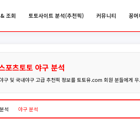
& 조회
토토사이트 분석(추천픽)
커뮤니티
꽁머
스포츠토토 야구 분석
구 및 국내야구 고급 추천픽 정보를 토토유.com 회원 분들에게 
 분석
야구 분석