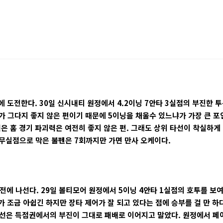
승에 도전한다. 30일 신시내티 원정에서 4.2이닝 7안타 3실점의 부진한 
구가 그다지 좋지 않은 편이기 때문에 5이닝을 채울수 있느냐가 가장 큰 포
은 홈 경기 파괴력은 여전히 좋지 않은 편. 그래도 상위 타선이 착실하
을 무실점으로 막은 불펜은 7회까지만 가면 만사 오케이다.
도전에 나선다. 29일 볼티모어 원정에서 5이닝 4안타 1실점의 호투를 보
가 조금 아쉽긴 하지만 장타 제어가 잘 되고 있다는 점에 승부를 걸 만 하
타선은 득점권에서의 부진이 그대로 패배로 이어지고 말았다. 원정에서 페