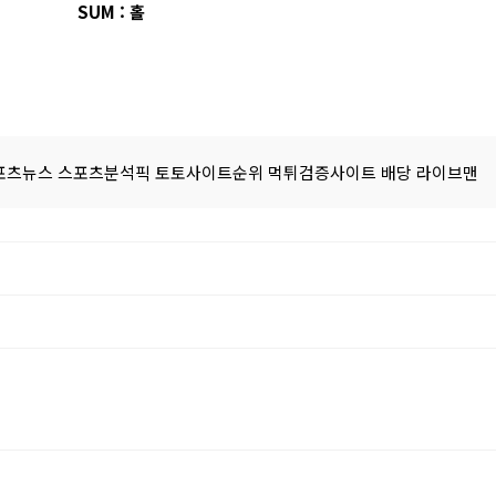
SUM : 홀
포츠뉴스 스포츠분석픽 토토사이트순위 먹튀검증사이트 배당 라이브맨