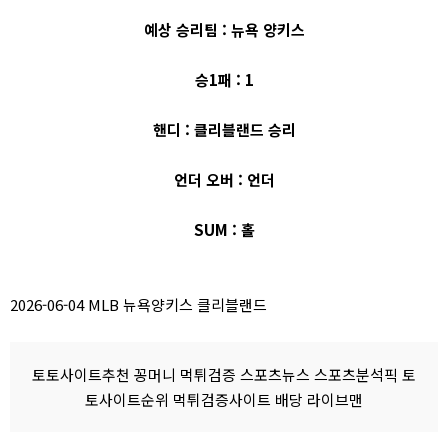
예상 승리팀 : 뉴욕 양키스
승1패 : 1
핸디 : 클리블랜드 승리
언더 오버 : 언더
SUM : 홀
2026-06-04 MLB 뉴욕양키스 클리블랜드
토토사이트추천 꽁머니 먹튀검증 스포츠뉴스 스포츠분석픽 토
토사이트순위 먹튀검증사이트 배당 라이브맨