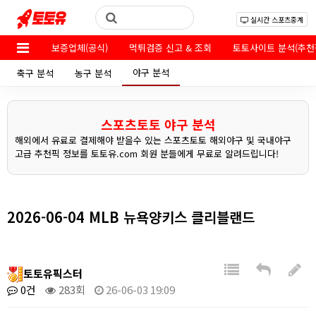
실시간 스포츠중계
보증업체(공식)
먹튀검증 신고 & 조회
토토사이트 분석(추천
야구 분석
축구 분석
농구 분석
스포츠토토 야구 분석
해외에서 유료로 결제해야 받을수 있는 스포츠토토 해외야구 및 국내야구
고급 추천픽 정보를 토토유.com 회원 분들에게 무료로 알려드립니다!
2026-06-04 MLB 뉴욕양키스 클리블랜드
토토유픽스터
0건
283회
26-06-03 19:09