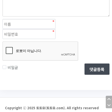
비밀글
댓글등록
Copyright ⓒ 2025 토토유(토토유.com). All rights reserved