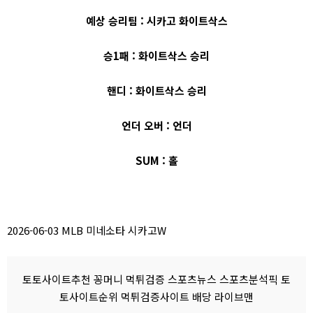
예상 승리팀 : 시카고 화이트삭스
승1패 : 화이트삭스 승리
핸디 : 화이트삭스 승리
언더 오버 : 언더
SUM : 홀
2026-06-03 MLB 미네소타 시카고W
토토사이트추천 꽁머니 먹튀검증 스포츠뉴스 스포츠분석픽 토
토사이트순위 먹튀검증사이트 배당 라이브맨