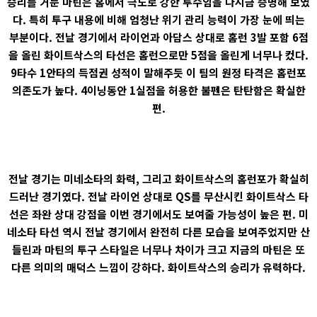
승리를 거둔 마틴은 홈에서 극도로 강한 투수임을 다시금 증명해 보였
다. 특히 투구 내용에 비해 엄청난 위기 관리 능력이 가장 눈에 띄는
부분이다. 전날 경기에서 라이언과 아담스 상대로 홈런 3발 포함 6점
을 올린 화이트삭스의 타선은 홈런으로만 5점을 올린게 너무나 컸다.
9타수 1안타의 득점권 성적이 말해주듯 이 팀의 원정 타격은 홈런포
의존도가 높다. 4이닝동안 1실점을 허용한 불펜은 탄탄함은 확실한
편.
전날 경기는 미네소타의 화력, 그리고 화이트삭스의 홈런포가 확실히
드러난 경기였다. 전날 라이언 상대로 QS를 무산시킨 화이트삭스 타
선은 좌완 상대 강점을 이번 경기에서도 보여줄 가능성이 높은 편. 미
네소타 타선 역시 전날 경기에서 완전히 다른 모습을 보여주었지만 산
들린과 마틴의 투구 스타일은 너무나 차이가 크고 지금의 마틴은 또
다른 의미의 매덕스 느낌이 강하다. 화이트삭스의 승리가 유력하다.