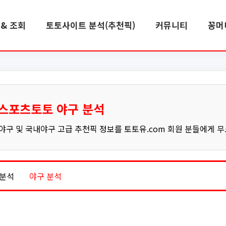
& 조회
토토사이트 분석(추천픽)
커뮤니티
꽁머
스포츠토토 야구 분석
구 및 국내야구 고급 추천픽 정보를 토토유.com 회원 분들에게 
 분석
야구 분석