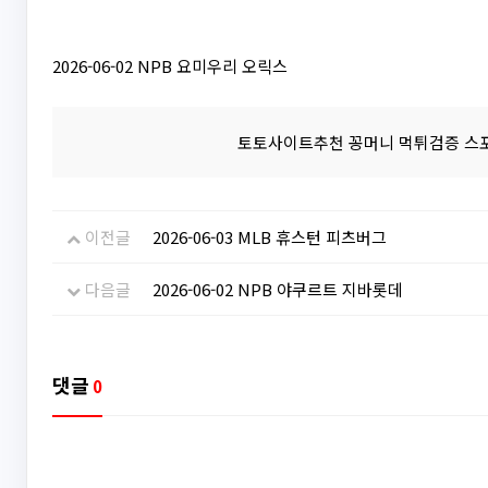
2026-06-02 NPB 요미우리 오릭스
토토사이트추천 꽁머니 먹튀검증 스
이전글
2026-06-03 MLB 휴스턴 피츠버그
다음글
2026-06-02 NPB 야쿠르트 지바롯데
댓글
0