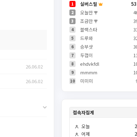
실버스틸
53
1
오늘만
4
2
조금만
3
3
블랙스타
3
4
드루와
3
5
승부샷
3
6
두껍이
1
7
ehdvkfdl
1
8
26.06.02
mmmm
1
9
미미미
10
26.06.02
접속자집계
오늘
어제