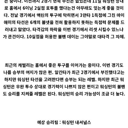
는 중이다. 이전까지 2경기 연속 부진은 없었는데 11일 워싱턴 상대
로 홈에서 6이닝 2실점 호투를 했다는건 아무래도 잊는게 좋을 것이
다. 전날 경기에서 맥린의 투구에 막히면서 3안타 1득점에 그친 마이
애미의 타선은 6개의 볼넷을 전혀 활용하지 못하는 득점력 문제를 드
러내고 말았다. 타격감의 하락을 이번 경기에서 리셋 시킬수 있느냐
가 관건이다. 10실점을 허용한 불펜 데이는 그야말로 대타격 그 자체.
최근의 캐벌리는 홈에서 좋은 투구를 이어가는 중이다. 이번 경기도
나름 승부의 여지가 많은 편. 알칸타가 최근 2경기에서 부진했다고는
하지만 워싱턴 타선을 고려한다면 승부는 되는 레벨. 하지만 최근 워
싱턴은 우완 투수 상대로 경기력이 나쁘지 않은 편이고 워싱턴의 불펜
도 승리를 지켜줄 레벨은 된다. 워싱턴의 승리 가능성이 조금 더 높다.
예상 승리팀 : 워싱턴 내셔널스