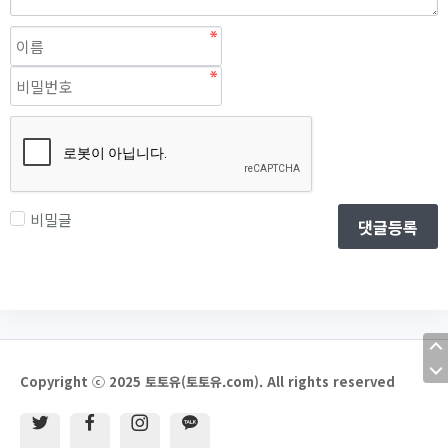
비밀글
댓글등록
Copyright ⓒ 2025 토토유(토토유.com). All rights reserved