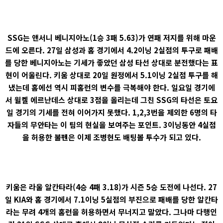
SSG는 앤서니 베니지아노(1승 3패 5.63)가 연패 저지를 위해 마운
드에 오른다. 27일 삼성과 홈 경기에서 4.2이닝 2실점의 투구로 패배
를 당한 베니지아노는 기세가 좋았던 삼성 타선 상대로 분전했다는 표
현이 어울린다. 키움 상대로 20일 원정에서 5.1이닝 2실점 투구를 해
냈는데 홈에선 역시 피홈런의 변수를 극복해야 한다. 일요일 경기에
서 윌켈 에르난데스 상대로 3점을 올리는데 그친 SSG의 타선은 토요
일 경기의 기세를 전혀 이어가지 못했다. 1,2,3번을 제외한 6명의 타
자들의 무안타는 이 팀의 현실을 보여주는 포인트. 3이닝동안 4실점
을 허용한 불펜은 이제 조병현도 배팅볼 투수가 되고 있다.
키움은 라울 알칸타라(4승 4패 3.18)가 시즌 5승 도전에 나선다. 27
일 KIA와 홈 경기에서 7.1이닝 5실점의 부진으로 패배를 당한 알칸타
라는 무려 4개의 홈런을 허용하면서 무너지고 말았다. 그나마 다행인