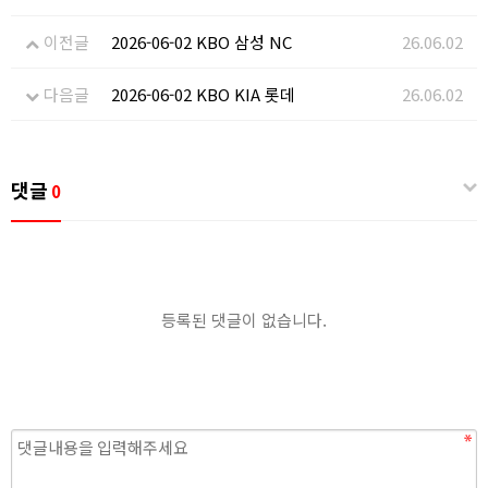
이전글
2026-06-02 KBO 삼성 NC
26.06.02
다음글
2026-06-02 KBO KIA 롯데
26.06.02
댓글
0
등록된 댓글이 없습니다.