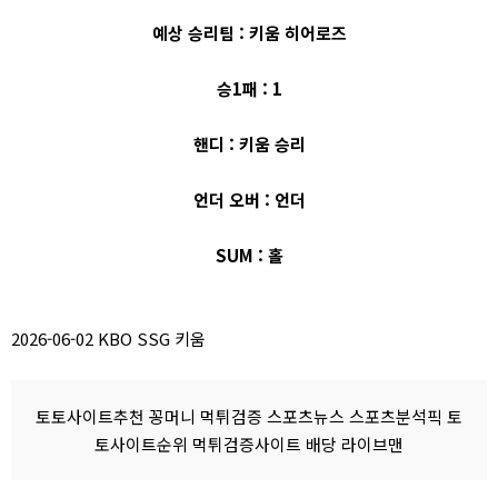
예상 승리팀 : 키움 히어로즈
승1패 : 1
핸디 : 키움 승리
언더 오버 : 언더
SUM : 홀
2026-06-02 KBO SSG 키움
토토사이트추천 꽁머니 먹튀검증 스포츠뉴스 스포츠분석픽 토
토사이트순위 먹튀검증사이트 배당 라이브맨