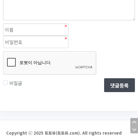
비밀글
댓글등록
Copyright ⓒ 2025 토토유(토토유.com). All rights reserved