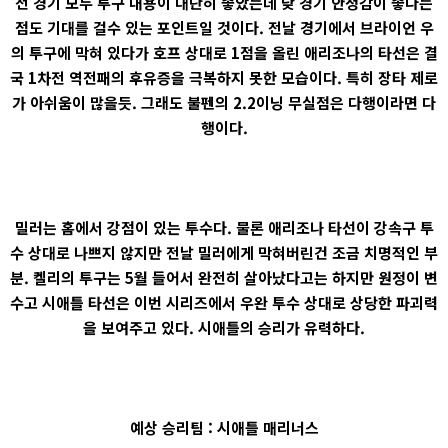
전 경기 모두 투구 내용이 대단히 좋았는데 낮 경기 안정감이 좋다는
점도 기대를 걸수 있는 포인트일 것이다. 전날 경기에서 브라이언 우
의 투구에 막혀 있다가 호프 상대로 1점을 올린 애리조나의 타선은 결
국 1차전 역전패의 후유증을 극복하지 못한 모습이다. 특히 장타 제로
가 아쉬움이 많을듯. 그래도 불펜의 2.2이닝 무실점은 다행이라면 다
행이다.
밀러는 홈에서 강점이 있는 투수다. 물론 애리조나 타선이 강속구 투
수 상대로 나쁘지 않지만 전날 밀러에게 막혀버린건 조금 치명적인 부
분. 켈리의 투구는 5월 들어서 완전히 살아났다고는 하지만 원정이 변
수고 시애틀 타선은 이번 시리즈에서 우완 투수 상대로 상당한 파괴력
을 보여주고 있다. 시애틀의 승리가 유력하다.
예상 승리팀 : 시애틀 매리너스