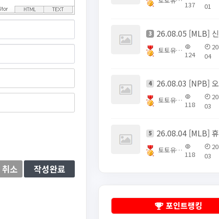
토토유픽스터
137
01
3
20
토토유픽스터
124
04
4
20
토토유픽스터
118
03
5
20
토토유픽스터
118
03
취소
작성완료
포인트랭킹