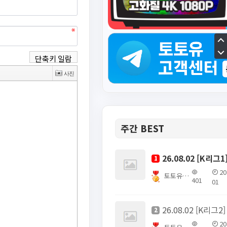
단축키 일람
주간 BEST
1
20
토토유픽스터
401
01
2
20