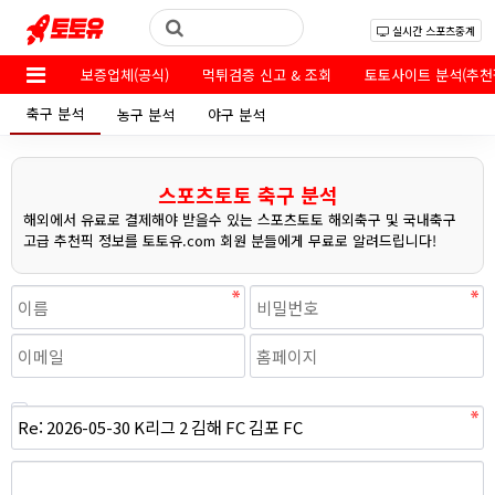
실시간 스포츠중계
보증업체(공식)
먹튀검증 신고 & 조회
토토사이트 분석(추천
축구 분석
농구 분석
야구 분석
스포츠토토 축구 분석
해외에서 유료로 결제해야 받을수 있는 스포츠토토 해외축구 및 국내축구
고급 추천픽 정보를 토토유.com 회원 분들에게 무료로 알려드립니다!
html