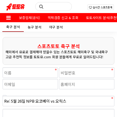
실시간 스포츠중계
보증업체(공식)
먹튀검증 신고 & 조회
토토사이트 분석(추천
축구 분석
농구 분석
야구 분석
스포츠토토 축구 분석
해외에서 유료로 결제해야 받을수 있는 스포츠토토 해외축구 및 국내축구
고급 추천픽 정보를 토토유.com 회원 분들에게 무료로 알려드립니다!
html