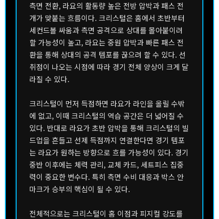
측면 전환, 라요의 활동량 높은 전방 압박과 패스 전
개가 맞붙는 흐름이다. 크리스털은 홈에서 초반부터
세컨드볼 싸움과 측면 공격으로 상대를 몰아붙이려
할 가능성이 높고, 라요는 중원 압박과 빠른 패스 전
환을 통해 상대의 공격 템포를 끊으려 할 수 있다. 선
취점이 나오는 시점에 따라 경기 전체 양상이 크게 달
라질 수 있다.
크리스털이 먼저 득점하면 라요가 라인을 올릴 수밖
에 없고, 이때 크리스털의 역습 공간은 더 넓어질 수
있다. 반대로 라요가 초반 압박을 통해 크리스털의 빌
드업을 흔들고 선제 득점까지 연결한다면 경기 템포
는 라요가 원하는 방향으로 흐를 가능성이 있다. 경기
중반 이후에는 체력 관리, 교체 카드, 세트피스 집중
력이 중요한 변수다. 특히 측면 수비 대응과 박스 안
마크가 승부의 핵심이 될 수 있다.
전체적으로는 크리스털이 홈 이점과 피지컬 강도를