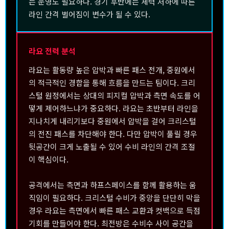
는 운영도 필요하다. 경기 후반에는 체력 저하에 따른
라인 간격 벌어짐이 변수가 될 수 있다.
라요 전력 분석
라요는 활동량 높은 압박과 빠른 패스 전개, 중원에서
의 적극적인 경합을 통해 흐름을 만드는 팀이다. 크리
스털 원정에서는 상대의 피지컬 압박과 측면 속도를 어
떻게 제어하느냐가 중요하다. 라요는 초반부터 라인을
지나치게 내리기보다 중원에서 압박을 걸어 크리스털
의 전진 패스를 차단해야 한다. 다만 압박이 풀릴 경우
뒷공간이 크게 노출될 수 있어 수비 라인의 간격 조절
이 핵심이다.
공격에서는 측면과 하프스페이스를 함께 활용하는 움
직임이 필요하다. 크리스털 수비가 중앙을 단단히 막을
경우 라요는 측면에서 빠른 패스 교환과 컷백으로 득점
기회를 만들어야 한다. 최전방은 수비수 사이 공간을