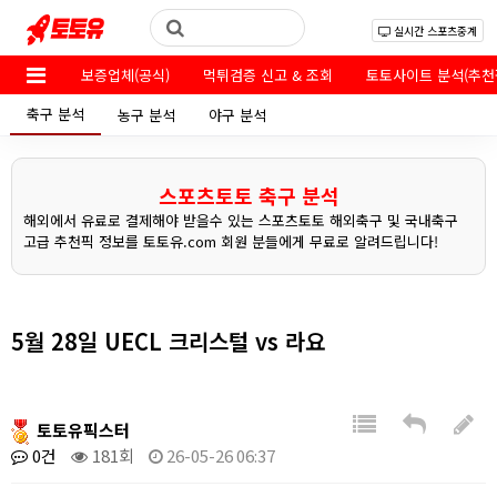
실시간 스포츠중계
보증업체(공식)
먹튀검증 신고 & 조회
토토사이트 분석(추천
축구 분석
농구 분석
야구 분석
스포츠토토 축구 분석
해외에서 유료로 결제해야 받을수 있는 스포츠토토 해외축구 및 국내축구
고급 추천픽 정보를 토토유.com 회원 분들에게 무료로 알려드립니다!
5월 28일 UECL 크리스털 vs 라요
토토유픽스터
0건
181회
26-05-26 06:37