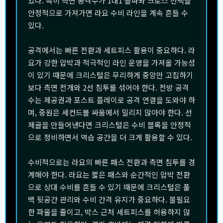
있다. 특히 측면 공격수가 1대1 돌파와 크로스 선택을
안정적으로 가져가면 라요 수비 라인을 계속 흔들 수
있다.
공격에서는 빠른 전환과 세트피스 활용이 중요하다. 라
요가 강한 압박과 적극적인 라인 운영을 가져올 가능성
이 있기 때문에 크리스털은 무리하게 중앙만 고집하기
보다 측면 전개와 2선 침투를 섞어야 한다. 전방 공격
수는 제공권과 포스트 플레이로 공격 연결을 도와야 하
며, 중원은 세컨드볼 싸움에서 밀리지 않아야 한다. 선
제골을 만들어낸다면 크리스털은 수비 블록을 안정적
으로 정비하면서 역습 공간을 더 크게 활용할 수 있다.
수비적으로는 라요의 빠른 패스 전환과 측면 침투를 경
계해야 한다. 라요는 짧은 패스와 순간적인 압박 전환
으로 상대 수비를 흔들 수 있기 때문에 크리스털은 풀
백 뒷공간 관리와 수비 간격 유지가 중요하다. 불필요
한 파울을 줄이고, 박스 근처 세트피스를 허용하지 않