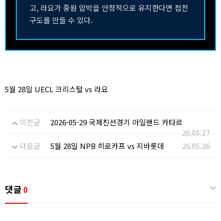
고, 라요가 중원 압박을 안정적으로 유지한다면 접전
구도를 만들 수 있다.
5월 28일 UECL 크리스털 vs 라요
이전글
2026-05-29 국제친선경기 아일랜드 카타르
26.05.27
다음글
5월 28일 NPB 히로카프 vs 지바롯데
26.05.26
댓글
0