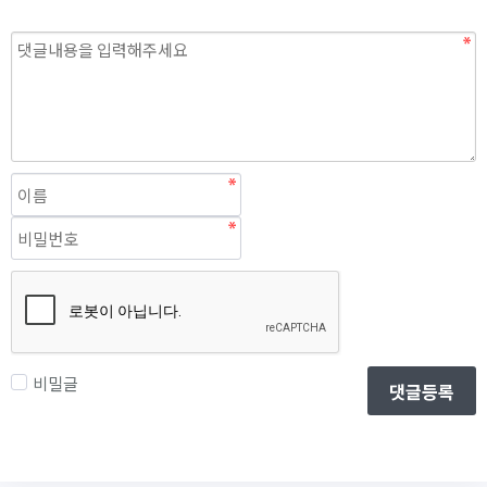
비밀글
댓글등록