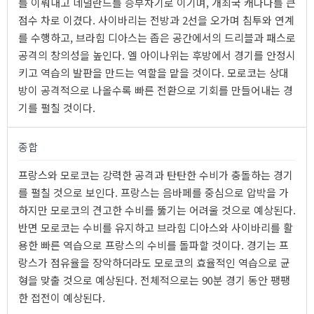
를 이뤄내고 네덜란드를 승부차기로 이기며, 개최국 캐나다를 큰
점수 차로 이겼다. 사이바리는 전방과 2선을 오가며 침투와 연계
를 수행하고, 브라힘 디아스는 좁은 공간에서의 드리블과 패스로
공격의 창의성을 높인다. 엘 아이나위는 후방에서 경기를 안정시
키고 역습의 발판을 만드는 역할을 맡을 것이다. 모로코는 상대
방이 공격적으로 나올수록 빠른 전환으로 기회를 만들어내는 경
기를 펼칠 것이다.
종합
프랑스와 모로코는 강력한 공격과 탄탄한 수비가 충돌하는 경기
를 펼칠 것으로 보인다. 프랑스는 음바페를 중심으로 압박을 가
하지만 모로코의 견고한 수비를 뚫기는 어려울 것으로 예상된다.
반면 모로코는 수비를 유지하고 브라힘 디아스와 사이바리를 활
용한 빠른 역습으로 프랑스의 수비를 돌파할 것이다. 경기는 프
랑스가 점유율을 장악하더라도 모로코의 효율적인 역습으로 균
형을 맞출 것으로 예상된다. 전체적으로는 90분 경기 동안 팽팽
한 접전이 예상된다.