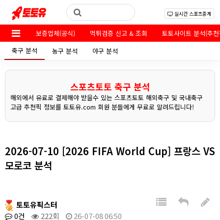
실시간 스포츠중계
보증업체(공식)
먹튀검증 신고 & 조회
토토사이트 분석(추천
축구 분석
농구 분석
야구 분석
스포츠토토 축구 분석
해외에서 유료로 결제해야 받을수 있는 스포츠토토 해외축구 및 국내축구
고급 추천픽 정보를 토토유.com 회원 분들에게 무료로 알려드립니다!
2026-07-10 [2026 FIFA World Cup] 프랑스 VS
모로코 분석
토토유픽스터
0건
222회
26-07-08 06:50