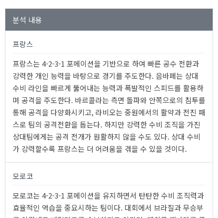
분석 내용
프랑스
프랑스는 4-2-3-1 포메이션을 기반으로 하여 빠른 공수 전환과
강력한 개인 능력을 바탕으로 경기를 주도한다. 음바페는 상대
수비 라인을 빠르게 뚫어내는 능력과 폭발적인 스피드를 활용하
며 공격을 주도한다. 바르콜라는 측면 돌파와 안쪽으로의 침투를
통해 공격을 다양화시키고, 라비오는 중원에서의 활약과 전진 패
스로 팀의 공격전환을 돕는다. 하지만 강력한 수비 조직을 가진
상대팀에게는 공격 전개가 원활하지 않을 수도 있다. 상대 수비
가 강력할수록 프랑스는 더 어려움을 겪을 수 있을 것이다.
모로코
모로코는 4-2-3-1 포메이션을 유지하면서 탄탄한 수비 조직력과
효율적인 역습을 중요시하는 팀이다. 대회에서 브라질과 무승부