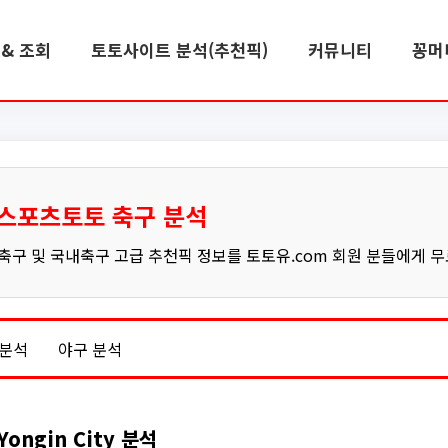
& 조회
토토사이트 분석(추천픽)
커뮤니티
꽁머
스포츠토토 축구 분석
구 및 국내축구 고급 추천픽 정보를 토토유.com 회원 분들에게 
 분석
야구 분석
Yongin City 분석