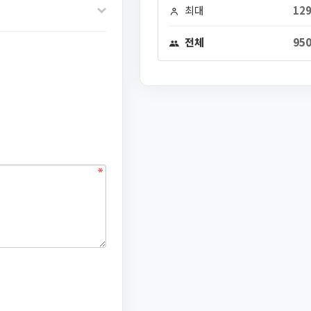
최대
129
전체
950