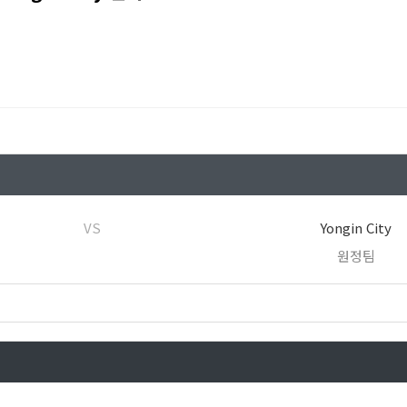
VS
Yongin City
원정팀