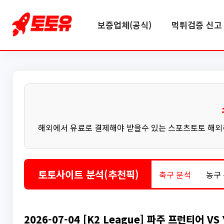
보증업체(공식)
먹튀검증 신고 
해외에서 유료로 결제해야 받을수 있는 스포츠토토 해외축
토토사이트 분석(추천픽)
축구 분석
농구
2026-07-04 [K2 League] 파주 프런티어 VS 