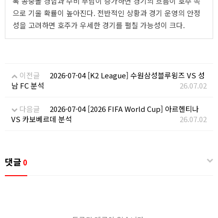
록 공중볼 경합과 수비 부담이 증가하면 경기의 흐름이 호주 쪽
으로 기울 확률이 높아진다. 전반적인 상황과 경기 운영의 안정
성을 고려하면 호주가 우세한 경기를 펼칠 가능성이 크다.
이전글
2026-07-04 [K2 League] 수원삼성블루윙즈 VS 성
남 FC 분석
26.07.02
다음글
2026-07-04 [2026 FIFA World Cup] 아르헨티나
VS 카보베르데 분석
26.07.02
댓글
0