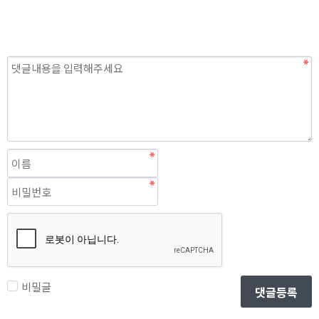
비밀글
댓글등록