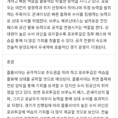
개하고 빠른 역습을 활용하는 탁월한 능력을 지니고 있다. 호날
두는 여전히 결정력과 위치 선정에서 뛰어나며 득점 능력을 발휘
하는 주축이다. 콘세이상은 빠른 돌파와 수비를 침범하는 능력으
로 상대 수비를 위협한다. 브루노 페르난데스는 날카로운 전진
패스와 공간 활용 능력으로 공격을 연결시키는 역할을 한다. 상
대편이 높은 수비 라인을 유지할수록 포르투갈은 침투 패스와 역
습을 통해 더 많은 기회를 창출할 수 있다. 공격 전환의 속도와
전술적 완성도에서 우세하며 효율적인 경기 운영이 기대된다.
종합
콜롬비아는 공격적으로 주도권을 쥐려 하고 포르투갈은 역습을
활용해 상대를 공략할 것으로 예상된다. 콜롬비아는 측면 돌파와
전방 압박을 통해 기회를 모색할 수 있지만 수비 뒷공간의 취약
점을 안고 있다. 반면 포르투갈은 브루노의 패스, 콘세이상의 돌
파, 그리고 호날두의 마무리 능력을 통해 상대 수비를 효과적으
로 뒤졌다. 경기가 진행됨에 따라 콜롬비아의 높은 수비 라인은
포르투갈에 역습의 기회를 더 많이 제공할 것으로 보인다. 전술