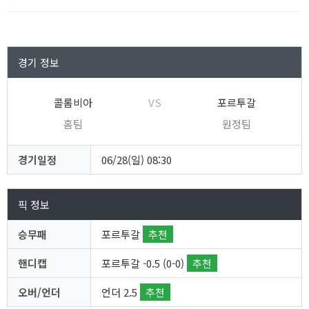
경기 정보
콜롬비아
VS
포르투갈
홈팀
원정팀
경기일정
06/28(일) 08:30
픽 정보
승무패
포르투갈
추천
핸디캡
포르투갈 -0.5 (0-0)
추천
오버/언더
언더 2.5
추천