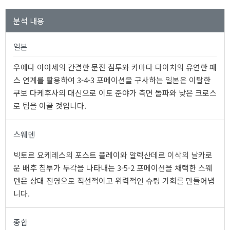
분석 내용
일본
우에다 아야세의 간결한 문전 침투와 카마다 다이치의 유연한 패
스 연계를 활용하여 3-4-3 포메이션을 구사하는 일본은 이탈한
쿠보 다케후사의 대신으로 이토 준야가 측면 돌파와 낮은 크로스
로 팀을 이끌 것입니다.
스웨덴
빅토르 요케레스의 포스트 플레이와 알렉산데르 이삭의 날카로
운 배후 침투가 두각을 나타내는 3-5-2 포메이션을 채택한 스웨
덴은 상대 진영으로 직선적이고 위력적인 슈팅 기회를 만들어냅
니다.
종합