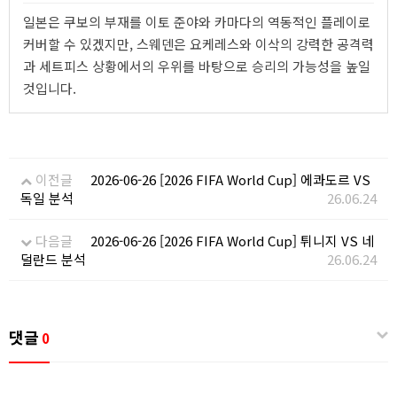
일본은 쿠보의 부재를 이토 준야와 카마다의 역동적인 플레이로
커버할 수 있겠지만, 스웨덴은 요케레스와 이삭의 강력한 공격력
과 세트피스 상황에서의 우위를 바탕으로 승리의 가능성을 높일
것입니다.
이전글
2026-06-26 [2026 FIFA World Cup] 에콰도르 VS
독일 분석
26.06.24
다음글
2026-06-26 [2026 FIFA World Cup] 튀니지 VS 네
덜란드 분석
26.06.24
댓글
0