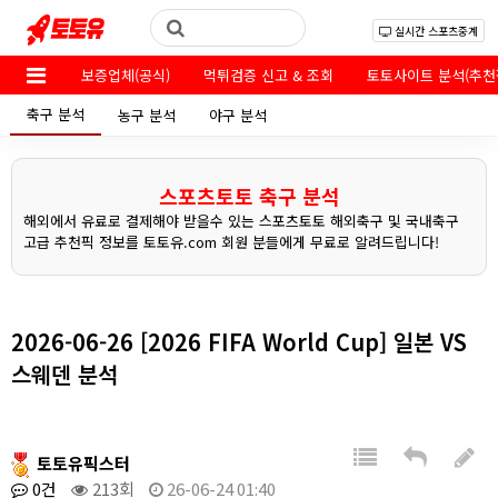
실시간 스포츠중계
보증업체(공식)
먹튀검증 신고 & 조회
토토사이트 분석(추천
축구 분석
농구 분석
야구 분석
스포츠토토 축구 분석
해외에서 유료로 결제해야 받을수 있는 스포츠토토 해외축구 및 국내축구
고급 추천픽 정보를 토토유.com 회원 분들에게 무료로 알려드립니다!
2026-06-26 [2026 FIFA World Cup] 일본 VS
스웨덴 분석
토토유픽스터
0건
213회
26-06-24 01:40