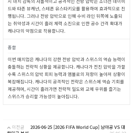
시 마치 감독의 저돌적이고 공격적인 전방 압박은 조너선 데이비
드와 타존 뷰캐넌, 스테픈 유스타키오를 활용하여 효과적으로 진
행됩니다. 그러나 전방 압박으로 인해 수비 라인 뒤쪽에 노출되
는 취약성과 시간이 흘러 체력 소진으로 인한 공수 간격 확대가
캐나다의 약점으로 작용합니다.
종합
이번 매치업은 캐나다의 강한 전방 압박과 스위스의 역습 능력이
충돌하는 전략적 상황을 제공합니다. 캐나다가 전진 압박을 가할
수록 스위스의 압박 회피 능력과 엠볼로의 저항이 높아져 상황이
복잡해집니다. 캐나다의 공격적인 전략은 스위스에 역습 기회를
제공하며, 시간이 흘러가면 전략적 밀도와 교체 우위를 즐기는
스위스가 승리할 가능성이 높아집니다.
이전글
2026-06-25 [2026 FIFA World Cup] 남아공 VS 대