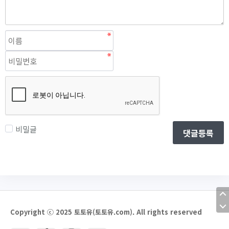
비밀글
댓글등록
Copyright ⓒ 2025 토토유(토토유.com). All rights reserved