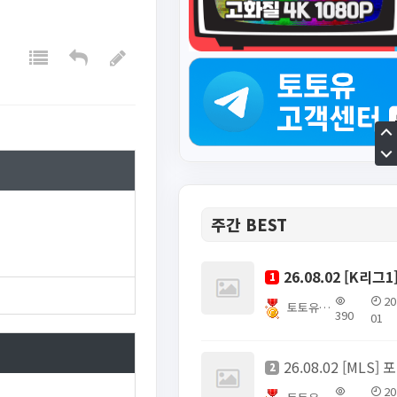
주간 BEST
1
20
토토유픽스터
390
01
26
2
20