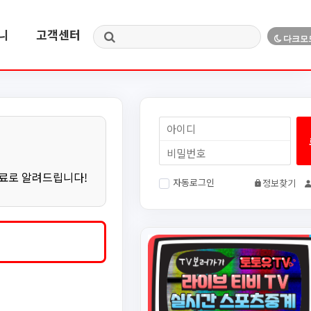
니
고객센터
무료로 알려드립니다!
자동로그인
정보찾기