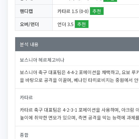
핸디캡
카타르 1.5 (0-0)
추천
오버/언더
언더 3.5
추천
분석 내용
보스니아 헤르체고비나
보스니아 축구 대표팀은 4-4-2 포메이션을 채택하고, 요보
을 바탕으로 공격을 이끌며, 베냐민 타히로비치는 중원에서 
카타르
카타르 축구 대표팀은 4-2-3-1 포메이션을 사용하며, 아크
높이에 취약한 면모가 있으며, 측면 공격을 막는 능력에 과제를
종합