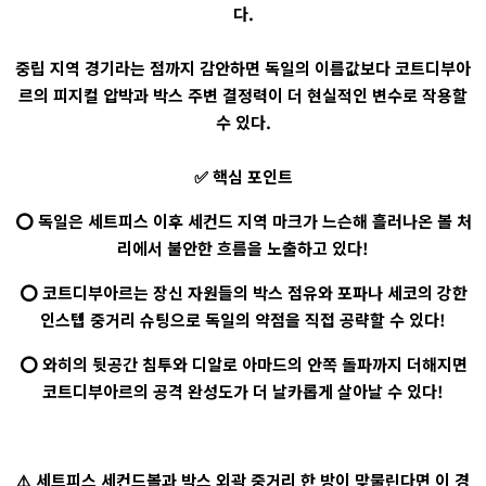
다.
중립 지역 경기라는 점까지 감안하면 독일의 이름값보다 코트디부아
르의 피지컬 압박과 박스 주변 결정력이 더 현실적인 변수로 작용할
수 있다.
✅ 핵심 포인트
⭕ 독일은 세트피스 이후 세컨드 지역 마크가 느슨해 흘러나온 볼 처
리에서 불안한 흐름을 노출하고 있다!
⭕ 코트디부아르는 장신 자원들의 박스 점유와 포파나 세코의 강한
인스텝 중거리 슈팅으로 독일의 약점을 직접 공략할 수 있다!
⭕ 와히의 뒷공간 침투와 디알로 아마드의 안쪽 돌파까지 더해지면
코트디부아르의 공격 완성도가 더 날카롭게 살아날 수 있다!
⚠️ 세트피스 세컨드볼과 박스 외곽 중거리 한 방이 맞물린다면 이 경