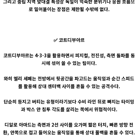
그리고 중립 지역 맞대결 특성상 독일이 익숙한 분위기나 응원 흐름으
로 밀어붙이는 장점은 제한될 수밖에 없다.
✅ 코트디부아르
코트디부아르는 4-3-3을 활용하면서 피지컬, 전진성, 측면 돌파를 동
시에 섞어 쓸 수 있는 팀이다.
와히 엘리 세페는 전방에서 뒷공간을 파고드는 움직임과 순간 스피드
를 활용해 상대 센터백 사이를 흔들 수 있는 공격수다.
단순히 등지고 버티는 유형이라기보다 수비 라인 뒤로 빠지는 타이밍
과 박스 안 침투 각도를 살리는 쪽에서 위협적이다.
디알로 아마드는 측면과 2선 사이를 오가며 짧은 터치, 빠른 방향 전
환, 안쪽으로 접고 들어오는 움직임을 통해 상대 풀백을 흔들 수 있다.