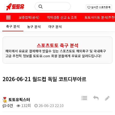
실시간 스포츠중계
보증업체(공식)
먹튀검증 신고 & 조회
토토사이트 분석(추천
축구 분석
농구 분석
야구 분석
스포츠토토 축구 분석
해외에서 유료로 결제해야 받을수 있는 스포츠토토 해외축구 및 국내축구
고급 추천픽 정보를 토토유.com 회원 분들에게 무료로 알려드립니다!
2026-06-21 월드컵 독일 코트디부아르
토토유픽스터
0건
132회
26-06-23 22:10