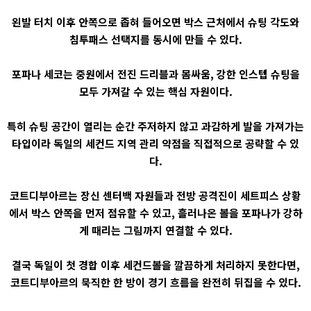
왼발 터치 이후 안쪽으로 좁혀 들어오면 박스 근처에서 슈팅 각도와
침투패스 선택지를 동시에 만들 수 있다.
포파나 세코는 중원에서 전진 드리블과 몸싸움, 강한 인스텝 슈팅을
모두 가져갈 수 있는 핵심 자원이다.
특히 슈팅 공간이 열리는 순간 주저하지 않고 과감하게 발을 가져가는
타입이라 독일의 세컨드 지역 관리 약점을 직접적으로 공략할 수 있
다.
코트디부아르는 장신 센터백 자원들과 전방 공격진이 세트피스 상황
에서 박스 안쪽을 먼저 점유할 수 있고, 흘러나온 볼을 포파나가 강하
게 때리는 그림까지 연결할 수 있다.
결국 독일이 첫 경합 이후 세컨드볼을 깔끔하게 처리하지 못한다면,
코트디부아르의 묵직한 한 방이 경기 흐름을 완전히 뒤집을 수 있다.