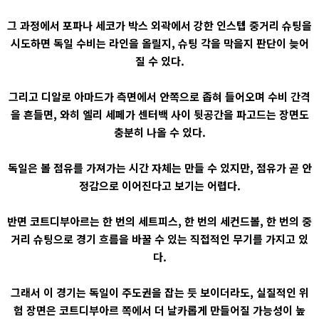
그 과정에서 포파나 세코가 박스 외곽에서 강한 인스텝 중거리 슈팅을
시도하면 독일 수비는 라인을 올릴지, 슈팅 각을 막을지 판단이 늦어
질 수 있다.
그리고 디알로 아마드가 측면에서 안쪽으로 좁혀 들어오며 수비 간격
을 흔들면, 와히 엘리 세페가 센터백 사이 뒷공간을 파고드는 장면도
충분히 나올 수 있다.
독일은 볼 점유를 가져가는 시간 자체는 만들 수 있지만, 점유가 곧 안
정감으로 이어진다고 보기는 어렵다.
반면 코트디부아르는 한 번의 세트피스, 한 번의 세컨드볼, 한 번의 중
거리 슈팅으로 경기 흐름을 바꿀 수 있는 직접적인 무기를 가지고 있
다.
그래서 이 경기는 독일이 주도권을 잡는 듯 보이더라도, 실질적인 위
험 장면은 코트디부아르 쪽에서 더 날카롭게 만들어질 가능성이 높