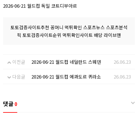
2026-06-21 월드컵 독일 코트디부아르
토토검증사이트추천 꽁머니 먹튀확인 스포츠뉴스 스포츠분석
픽 토토검증사이트순위 먹튀확인사이트 배당 라이브맨
이전글
2026-06-21 월드컵 네덜란드 스웨덴
26.06.23
다음글
2026-06-21 월드컵 에콰도르 퀴라소
26.06.23
댓글
0