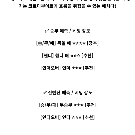
기는 코트디부아르가 흐름을 뒤집을 수 있는 매치다!
✅ 승부 예측 / 베팅 강도
[승/무/패] 독일 패 ⭐⭐⭐⭐ [강추]
[핸디] 핸디 패 ⭐⭐⭐ [추천]
[언더오버] 언더 ⭐⭐⭐ [추천]
✅ 전반전 예측 / 베팅 강도
[승/무/패] 무승부 ⭐⭐⭐ [추천]
[언더오버] 언더 ⭐⭐⭐ [추천]