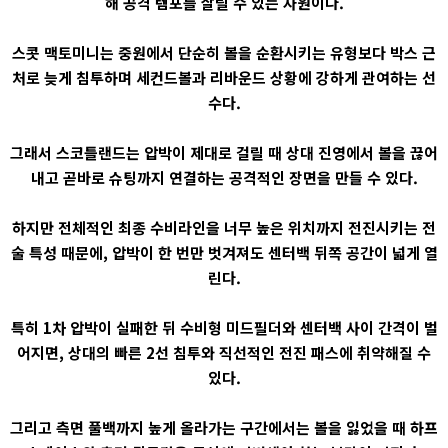
해 공격 템포를 살릴 수 있는 자원이다.
스콧 맥토미니는 중원에서 단순히 볼을 순환시키는 유형보다 박스 근
처로 늦게 침투하며 세컨드볼과 리바운드 상황에 강하게 관여하는 선
수다.
그래서 스코틀랜드는 압박이 제대로 걸릴 때 상대 진영에서 볼을 끊어
내고 곧바로 슈팅까지 연결하는 공격적인 장면을 만들 수 있다.
하지만 전체적인 최종 수비라인을 너무 높은 위치까지 전진시키는 전
술 특성 때문에, 압박이 한 번만 벗겨져도 센터백 뒤쪽 공간이 넓게 열
린다.
특히 1차 압박이 실패한 뒤 수비형 미드필더와 센터백 사이 간격이 벌
어지면, 상대의 빠른 2선 침투와 직선적인 전진 패스에 취약해질 수
있다.
그리고 측면 풀백까지 높게 올라가는 구간에서는 볼을 잃었을 때 하프