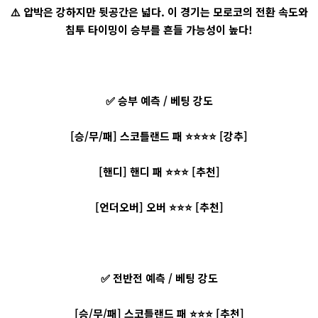
⚠️ 압박은 강하지만 뒷공간은 넓다. 이 경기는 모로코의 전환 속도와
침투 타이밍이 승부를 흔들 가능성이 높다!
✅ 승부 예측 / 베팅 강도
[승/무/패] 스코틀랜드 패 ⭐⭐⭐⭐ [강추]
[핸디] 핸디 패 ⭐⭐⭐ [추천]
[언더오버] 오버 ⭐⭐⭐ [추천]
✅ 전반전 예측 / 베팅 강도
[승/무/패] 스코틀랜드 패 ⭐⭐⭐ [추천]