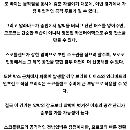
로 빠지는 움직임을 동시에 갖춘 자원이기 때문에, 이번 경기에서 가
장 위협적인 공격 루트가 될 수 있다.
그리고 암라바트가 중원에서 압박을 버티고 전진 패스를 넣어주면,
모로코는 단순한 역습이 아니라 정돈된 카운터어택으로 슈팅 찬스를
만들 수 있다.
스코틀랜드가 강한 압박으로 초반 주도권을 잡으려 할수록, 모로코
입장에서는 그 뒤쪽 공간을 향한 침투 패턴이 더 선명해질 수 있다.
또한 박스 근처에서 파울이 발생할 경우 브라힘 디아스와 암라바트의
인프런트 직접 프리킥은 스코틀랜드 수비에 큰 부담으로 작용할 수 있
다.
결국 이 경기는 압박의 강도보다 압박이 벗겨진 이후의 공간 관리가
승부를 가를 가능성이 높다.
스코틀랜드의 공격적인 전방압박은 장점이지만, 모로코의 빠른 전환