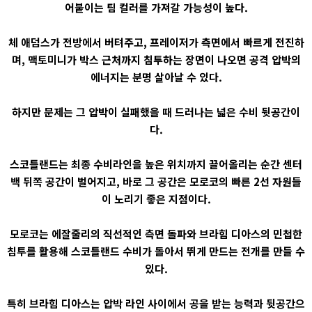
어붙이는 팀 컬러를 가져갈 가능성이 높다.
체 애덤스가 전방에서 버텨주고, 프레이저가 측면에서 빠르게 전진하
며, 맥토미니가 박스 근처까지 침투하는 장면이 나오면 공격 압박의
에너지는 분명 살아날 수 있다.
하지만 문제는 그 압박이 실패했을 때 드러나는 넓은 수비 뒷공간이
다.
스코틀랜드는 최종 수비라인을 높은 위치까지 끌어올리는 순간 센터
백 뒤쪽 공간이 벌어지고, 바로 그 공간은 모로코의 빠른 2선 자원들
이 노리기 좋은 지점이다.
모로코는 에잘줄리의 직선적인 측면 돌파와 브라힘 디아스의 민첩한
침투를 활용해 스코틀랜드 수비가 돌아서 뛰게 만드는 전개를 만들 수
있다.
특히 브라힘 디아스는 압박 라인 사이에서 공을 받는 능력과 뒷공간으