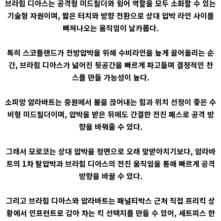
브라힘 디아스는 공격형 미드필더와 윙어 역할을 모두 소화할 수 있는
기술형 자원이며, 짧은 터치와 방향 전환으로 상대 압박 라인 사이를
빠져나오는 움직임이 날카롭다.
특히 스코틀랜드가 전방압박을 위해 수비라인을 높게 끌어올리는 순
간, 브라힘 디아스가 넓어진 뒷공간을 빠르게 파고들며 결정적인 찬
스를 만들 가능성이 높다.
소피앙 암라바트는 중원에서 볼을 끊어내는 힘과 위치 선정이 좋은 수
비형 미드필더이며, 압박을 받은 뒤에도 간결한 전진 패스로 공격 방
향을 바꿔줄 수 있다.
그래서 모로코는 상대 압박을 정면으로 오래 맞받아치기보다, 암라바
트의 1차 탈압박과 브라힘 디아스의 전진 움직임을 통해 빠르게 공격
방향을 바꿀 수 있다.
그리고 브라힘 디아스와 암라바트는 패널티박스 근처 직접 프리킥 상
황에서 인프런트로 감아 차는 킥 선택지를 만들 수 있어, 세트피스 한