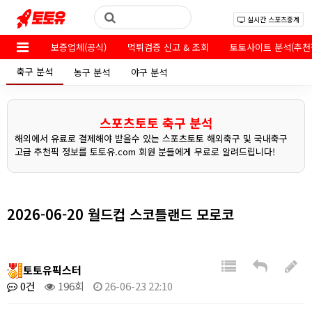
실시간 스포츠중계
보증업체(공식)
먹튀검증 신고 & 조회
토토사이트 분석(추천
축구 분석
농구 분석
야구 분석
스포츠토토 축구 분석
해외에서 유료로 결제해야 받을수 있는 스포츠토토 해외축구 및 국내축구
고급 추천픽 정보를 토토유.com 회원 분들에게 무료로 알려드립니다!
2026-06-20 월드컵 스코틀랜드 모로코
토토유픽스터
0건
196회
26-06-23 22:10