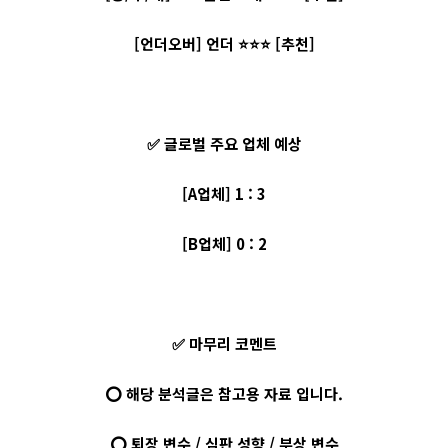
[언더오버] 언더 ⭐⭐⭐ [추천]
✅ 글로벌 주요 업체 예상
[A업체] 1 : 3
[B업체] 0 : 2
✅ 마무리 코멘트
⭕ 해당 분석글은 참고용 자료 입니다.
⭕ 퇴장 변수 / 심판 성향 / 부상 변수