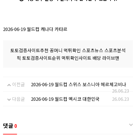
2026-06-19 월드컵 캐나다 카타르
토토검증사이트추천 꽁머니 먹튀확인 스포츠뉴스 스포츠분석
픽 토토검증사이트순위 먹튀확인사이트 배당 라이브맨
이전글
2026-06-19 월드컵 스위스 보스니아 헤르체고비나
26.06.23
다음글
2026-06-19 월드컵 멕시코 대한민국
26.06.23
댓글
0