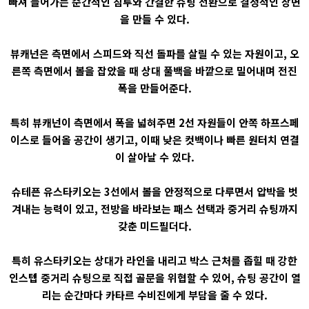
빠져 들어가는 순간적인 침투와 간결한 슈팅 전환으로 결정적인 장면
을 만들 수 있다.
뷰캐넌은 측면에서 스피드와 직선 돌파를 살릴 수 있는 자원이고, 오
른쪽 측면에서 볼을 잡았을 때 상대 풀백을 바깥으로 밀어내며 전진
폭을 만들어준다.
특히 뷰캐넌이 측면에서 폭을 넓혀주면 2선 자원들이 안쪽 하프스페
이스로 들어올 공간이 생기고, 이때 낮은 컷백이나 빠른 원터치 연결
이 살아날 수 있다.
슈테픈 유스타키오는 3선에서 볼을 안정적으로 다루면서 압박을 벗
겨내는 능력이 있고, 전방을 바라보는 패스 선택과 중거리 슈팅까지
갖춘 미드필더다.
특히 유스타키오는 상대가 라인을 내리고 박스 근처를 좁힐 때 강한
인스텝 중거리 슈팅으로 직접 골문을 위협할 수 있어, 슈팅 공간이 열
리는 순간마다 카타르 수비진에게 부담을 줄 수 있다.