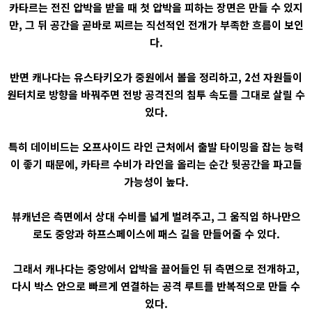
카타르는 전진 압박을 받을 때 첫 압박을 피하는 장면은 만들 수 있지
만, 그 뒤 공간을 곧바로 찌르는 직선적인 전개가 부족한 흐름이 보인
다.
반면 캐나다는 유스타키오가 중원에서 볼을 정리하고, 2선 자원들이
원터치로 방향을 바꿔주면 전방 공격진의 침투 속도를 그대로 살릴 수
있다.
특히 데이비드는 오프사이드 라인 근처에서 출발 타이밍을 잡는 능력
이 좋기 때문에, 카타르 수비가 라인을 올리는 순간 뒷공간을 파고들
가능성이 높다.
뷰캐넌은 측면에서 상대 수비를 넓게 벌려주고, 그 움직임 하나만으
로도 중앙과 하프스페이스에 패스 길을 만들어줄 수 있다.
그래서 캐나다는 중앙에서 압박을 끌어들인 뒤 측면으로 전개하고,
다시 박스 안으로 빠르게 연결하는 공격 루트를 반복적으로 만들 수
있다.