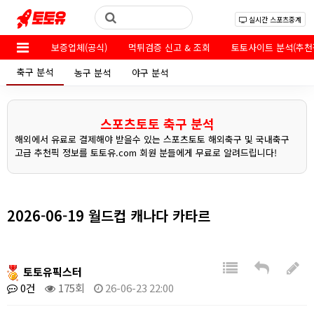
실시간 스포츠중계
보증업체(공식)
먹튀검증 신고 & 조회
토토사이트 분석(추천
축구 분석
농구 분석
야구 분석
스포츠토토 축구 분석
해외에서 유료로 결제해야 받을수 있는 스포츠토토 해외축구 및 국내축구
고급 추천픽 정보를 토토유.com 회원 분들에게 무료로 알려드립니다!
2026-06-19 월드컵 캐나다 카타르
토토유픽스터
0건
175회
26-06-23 22:00