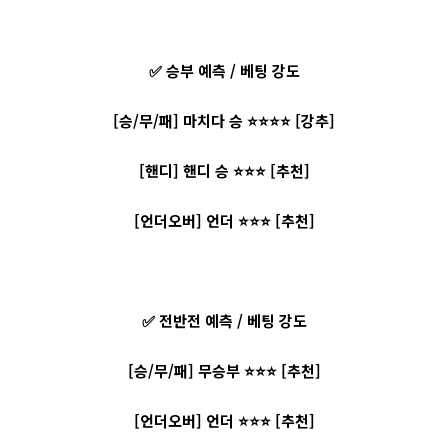
✅ 승부 예측 / 베팅 강도
[승/무/패] 마치다 승 ⭐⭐⭐⭐ [강추]
[핸디] 핸디 승 ⭐⭐⭐ [추천]
[언더오버] 언더 ⭐⭐⭐ [추천]
✅ 전반전 예측 / 베팅 강도
[승/무/패] 무승부 ⭐⭐⭐ [추천]
[언더오버] 언더 ⭐⭐⭐ [추천]