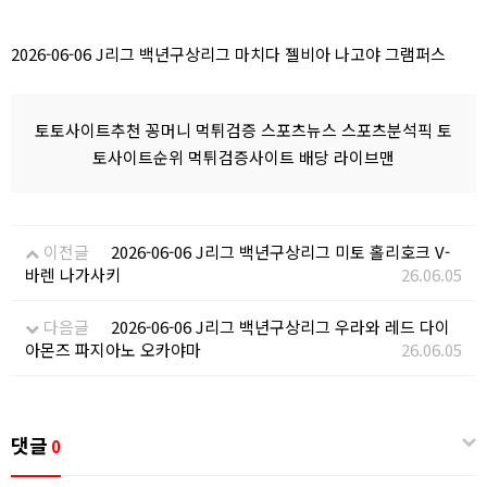
2026-06-06 J리그 백년구상리그 마치다 젤비아 나고야 그램퍼스
토토사이트추천 꽁머니 먹튀검증 스포츠뉴스 스포츠분석픽 토
토사이트순위 먹튀검증사이트 배당 라이브맨
이전글
2026-06-06 J리그 백년구상리그 미토 홀리호크 V-
바렌 나가사키
26.06.05
다음글
2026-06-06 J리그 백년구상리그 우라와 레드 다이
아몬즈 파지아노 오카야마
26.06.05
댓글
0