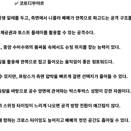
✅ 코트디부아르
티앵 알레를 두고, 측면에서 니콜라 페페가 안쪽으로 파고드는 공격 구조
 제공권과 포스트 플레이를 활용할 수 있는 공격수다.
, 중앙 수비수와의 몸싸움 속에서도 슈팅 위치를 찾는 능력이 있다.
발을 활용해 안쪽으로 접고 들어오는 움직임이 좋은 윙포워드다.
 있지만, 프랑스가 측면 압박을 빠르게 걸면 선택지가 줄어들 수 있다.
동량을 바탕으로 공수 양면에 관여하는 박스투박스 성향이 강한 자원이다
 스위칭 타이밍이 느리게 나오면 공격 방향 전환이 매끄럽지 않다.
게 향하는 크로스 타이밍도 늦어지고 페페의 컷인 공간도 좁아질 수 있다.