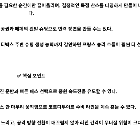
를 필요한 순간에만 끌어올리며, 결정적인 득점 찬스를 다양하게 만들어 
다.
공권과 페페의 왼발 슈팅으로 반격 장면을 만들 수는 있다.
널티박스 주변 슈팅 생성 능력까지 감안하면 프랑스 승리 흐름이 훨씬 더 
✅ 핵심 포인트
진 운반과 빠른 패스 선택으로 중원 속도전을 유도할 수 있다.
스 안 마무리 움직임으로 코트디부아르 수비 라인을 계속 흔들 수 있다.
느리고, 공격 방향 전환이 매끄럽지 않아 라인 간격이 무너질 위험이 크다