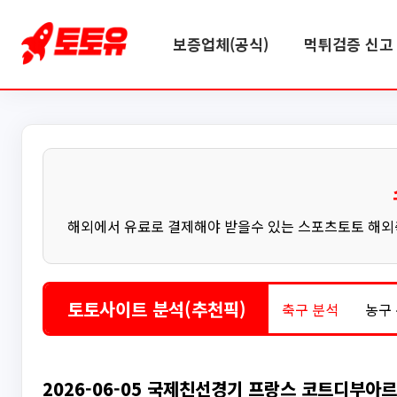
보증업체(공식)
먹튀검증 신고 
해외에서 유료로 결제해야 받을수 있는 스포츠토토 해외축
토토사이트 분석(추천픽)
축구 분석
농구
2026-06-05 국제친선경기 프랑스 코트디부아르