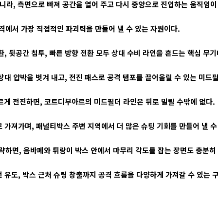
니라, 측면으로 빠져 공간을 열어 주고 다시 중앙으로 진입하는 움직임이
격에서 가장 직접적인 파괴력을 만들어 낼 수 있는 자원이다.
, 뒷공간 침투, 빠른 방향 전환 모두 상대 수비 라인을 흔드는 핵심 무기
대 압박을 벗겨 내고, 전진 패스로 공격 템포를 끌어올릴 수 있는 미드
르게 전진하면, 코트디부아르의 미드필더 라인은 뒤로 밀릴 수밖에 없다.
가져가며, 패널티박스 주변 지역에서 더 많은 슈팅 기회를 만들어 낼 수
하면, 음바페와 튀랑이 박스 안에서 마무리 각도를 잡는 장면도 충분히 
전 유도, 박스 근처 슈팅 창출까지 공격 흐름을 다양하게 가져갈 수 있는 