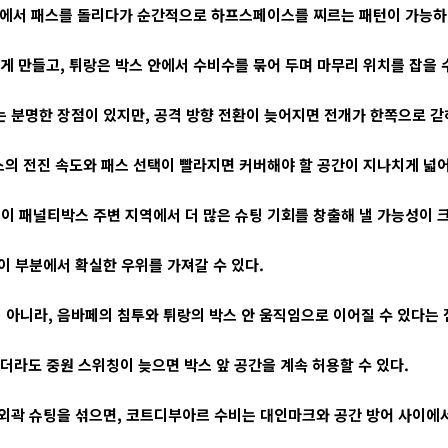
곽에서 패스를 돌리다가 순간적으로 하프스페이스를 찌르는 패턴이 가능하
 만들고, 튀랑은 박스 안에서 수비수를 묶어 두며 마무리 위치를 잡을 수
 분명한 장점이 있지만, 공격 방향 전환이 늦어지면 전개가 한쪽으로 갇
의 전진 속도와 패스 선택이 빨라지면 커버해야 할 공간이 지나치게 넓
팀이 패널티박스 주변 지역에서 더 많은 슈팅 기회를 창출해 낼 가능성이 크
이 부분에서 확실한 우위를 가져갈 수 있다.
 아니라, 음바페의 침투와 튀랑의 박스 안 움직임으로 이어질 수 있다는 
라도 중원 스위칭이 늦으면 박스 앞 공간을 계속 허용할 수 있다.
외곽 슈팅을 섞으면, 코트디부아르 수비는 대인마크와 공간 방어 사이에서