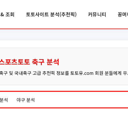
& 조회
토토사이트 분석(추천픽)
커뮤니티
꽁머
스포츠토토 축구 분석
구 및 국내축구 고급 추천픽 정보를 토토유.com 회원 분들에게 
 분석
야구 분석