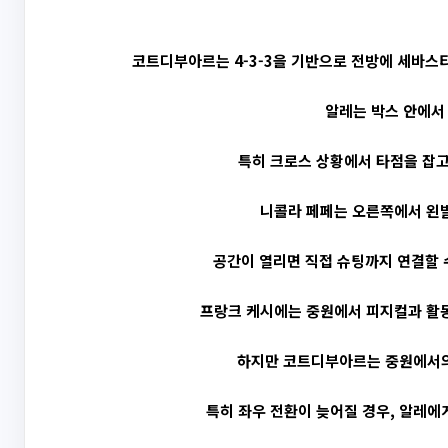
코트디부아르는 4-3-3을 기반으로 전방에 세바스
알레는 박스 안에서
특히 크로스 상황에서 타점을 잡고
니콜라 페페는 오른쪽에서 왼
공간이 열리면 직접 슈팅까지 연결할 수
프랑크 케시에는 중원에서 피지컬과 활
하지만 코트디부아르는 중원에서의
특히 좌우 전환이 늦어질 경우, 알레에