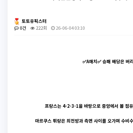
토토유픽스터
0건
222회
26-06-04 03:10
✅A매치✅ 승패 배당은 버리
프랑스는 4-2-3-1을 바탕으로 중앙에서 볼 
마르쿠스 튀랑은 최전방과 측면 사이를 오가며 수비수