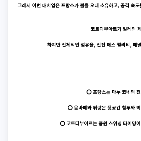
그래서 이번 매치업은 프랑스가 볼을 오래 소유하고, 공격 속도
코트디부아르가 알레의 제
하지만 전체적인 점유율, 전진 패스 퀄리티, 패
⭕ 프랑스는 마누 코네의 전
⭕ 음바페와 튀랑은 뒷공간 침투와 박
⭕ 코트디부아르는 중원 스위칭 타이밍이 