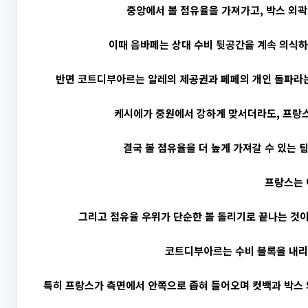
중앙에서 볼 점유율을 가져가고, 박스 외
이때 음바페는 상대 수비 뒷공간을 계속 의식하게
반면 코트디부아르는 알레의 제공권과 페페의 개인 돌파라는
케시에가 중원에서 강하게 맞서더라도, 프랑스
결국 볼 점유율을 더 높게 가져갈 수 있는 
프랑스는 
그리고 점유율 우위가 단순한 볼 돌리기로 끝나는 것이
코트디부아르는 수비 블록을 내리더
특히 프랑스가 측면에서 안쪽으로 좁혀 들어오며 컷백과 박스 