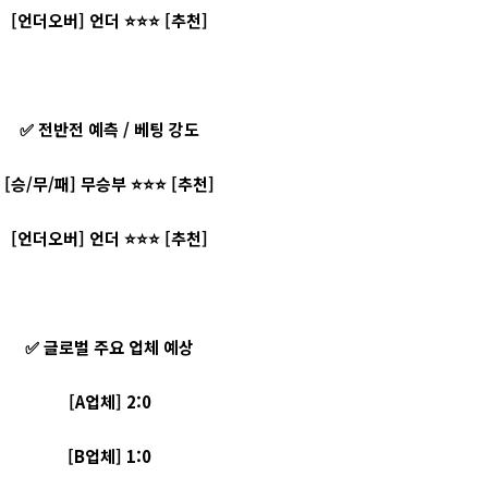
[언더오버] 언더 ⭐⭐⭐ [추천]
✅ 전반전 예측 / 베팅 강도
[승/무/패] 무승부 ⭐⭐⭐ [추천]
[언더오버] 언더 ⭐⭐⭐ [추천]
✅ 글로벌 주요 업체 예상
[A업체] 2:0
[B업체] 1:0