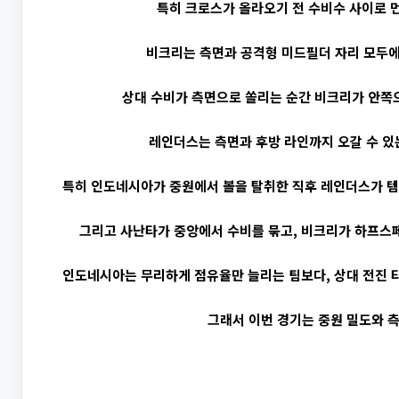
특히 크로스가 올라오기 전 수비수 사이로 먼
비크리는 측면과 공격형 미드필더 자리 모두에
상대 수비가 측면으로 쏠리는 순간 비크리가 안쪽으
레인더스는 측면과 후방 라인까지 오갈 수 있는
특히 인도네시아가 중원에서 볼을 탈취한 직후 레인더스가 템포
그리고 사난타가 중앙에서 수비를 묶고, 비크리가 하프스
인도네시아는 무리하게 점유율만 늘리는 팀보다, 상대 전진 타
그래서 이번 경기는 중원 밀도와 