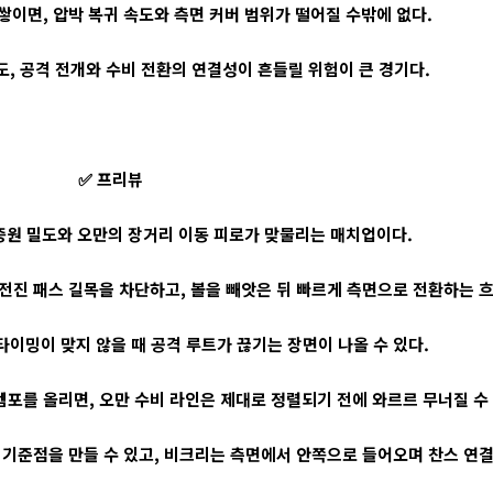
쌓이면, 압박 복귀 속도와 측면 커버 범위가 떨어질 수밖에 없다.
도, 공격 전개와 수비 전환의 연결성이 흔들릴 위험이 큰 경기다.
✅ 프리뷰
중원 밀도와 오만의 장거리 이동 피로가 맞물리는 매치업이다.
 전진 패스 길목을 차단하고, 볼을 빼앗은 뒤 빠르게 측면으로 전환하는 흐
타이밍이 맞지 않을 때 공격 루트가 끊기는 장면이 나올 수 있다.
포를 올리면, 오만 수비 라인은 제대로 정렬되기 전에 와르르 무너질 수 
기준점을 만들 수 있고, 비크리는 측면에서 안쪽으로 들어오며 찬스 연결을