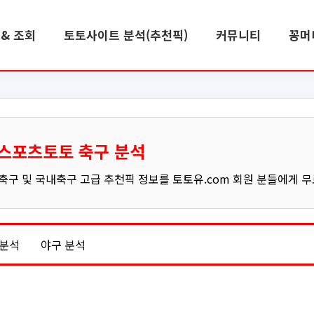
& 조회
토토사이트 분석(추천픽)
커뮤니티
꽁머
스포츠토토 축구 분석
구 및 국내축구 고급 추천픽 정보를 토토유.com 회원 분들에게 
 분석
야구 분석