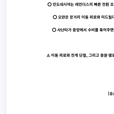
⭕ 인도네시아는 레인더스의 빠른 전환 조
⭕ 오만은 장거리 이동 피로와 미드필더
⭕ 사난타가 중앙에서 수비를 묶어주면,
⚠️ 이동 피로와 전개 단절, 그리고 중원
[승