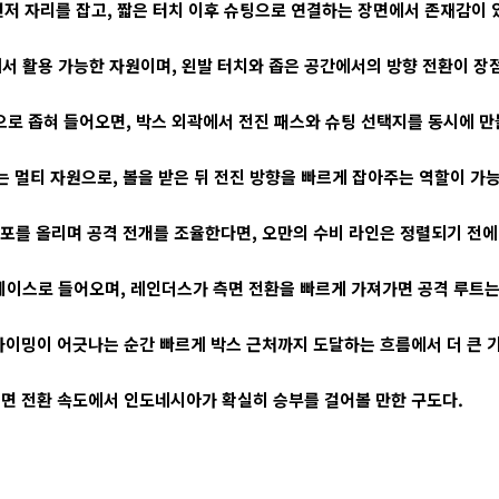
저 자리를 잡고, 짧은 터치 이후 슈팅으로 연결하는 장면에서 존재감이 
서 활용 가능한 자원이며, 왼발 터치와 좁은 공간에서의 방향 전환이 장
로 좁혀 들어오면, 박스 외곽에서 전진 패스와 슈팅 선택지를 동시에 만들
 멀티 자원으로, 볼을 받은 뒤 전진 방향을 빠르게 잡아주는 역할이 가
를 올리며 공격 전개를 조율한다면, 오만의 수비 라인은 정렬되기 전에 
페이스로 들어오며, 레인더스가 측면 전환을 빠르게 가져가면 공격 루트는
이밍이 어긋나는 순간 빠르게 박스 근처까지 도달하는 흐름에서 더 큰 기
측면 전환 속도에서 인도네시아가 확실히 승부를 걸어볼 만한 구도다.