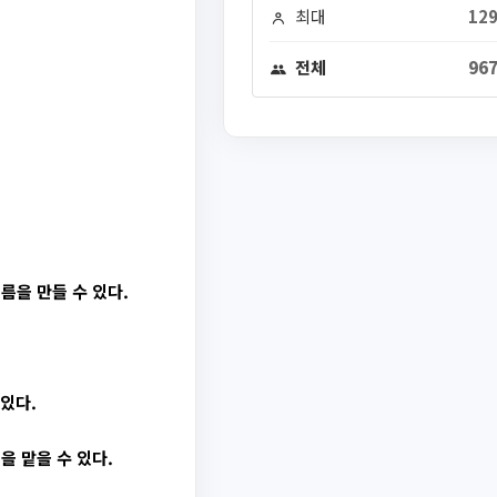
최대
129
전체
967
름을 만들 수 있다.
있다.
 맡을 수 있다.