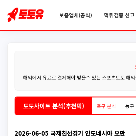
보증업체(공식)
먹튀검증 신고 
해외에서 유료로 결제해야 받을수 있는 스포츠토토 해외축
토토사이트 분석(추천픽)
축구 분석
농구
2026-06-05 국제친선경기 인도네시아 오만