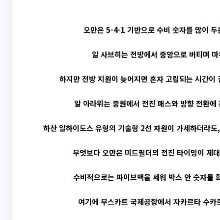
오만은 5-4-1 기반으로 수비 숫자를 많이 
알 사브히는 전방에서 중앙으로 버티며 마
하지만 전방 지원이 늦어지면 혼자 고립되는 시간이 길
알 아라위는 중원에서 전진 패스와 방향 전환에 
하산 알하이도스 유형의 기술형 2선 자원이 가세하더라도,
무엇보다 오만은 미드필더의 전진 타이밍이 제대로
수비적으로는 파이브백을 세워 박스 안 숫자를 확
여기에 무스카트 국제공항에서 자카르타 수카르노