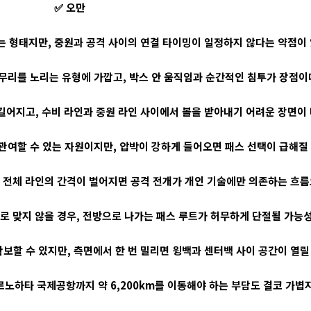
✅ 오만
두는 형태지만, 중원과 공격 사이의 연결 타이밍이 일정하지 않다는 약점이 
무리를 노리는 유형에 가깝고, 박스 안 움직임과 순간적인 침투가 장점이
어지고, 수비 라인과 중원 라인 사이에서 볼을 받아내기 어려운 장면이 
관여할 수 있는 자원이지만, 압박이 강하게 들어오면 패스 선택이 급해질 
 전체 라인의 간격이 벌어지면 공격 전개가 개인 기술에만 의존하는 흐름으
 맞지 않을 경우, 전방으로 나가는 패스 루트가 허무하게 단절될 가능성
보할 수 있지만, 측면에서 한 번 밀리면 윙백과 센터백 사이 공간이 열릴 
하타 국제공항까지 약 6,200km를 이동해야 하는 부담도 결코 가볍지