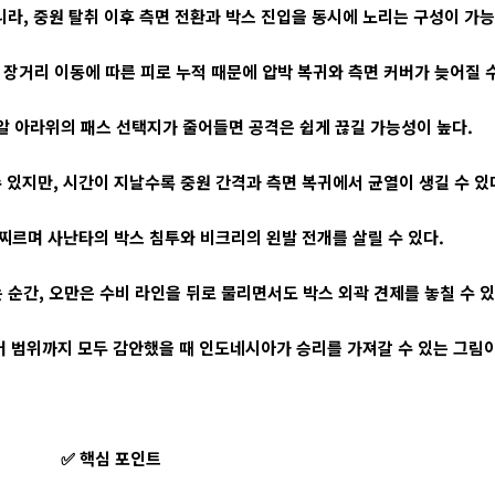
라, 중원 탈취 이후 측면 전환과 박스 진입을 동시에 노리는 구성이 가능
, 장거리 이동에 따른 피로 누적 때문에 압박 복귀와 측면 커버가 늦어질 수
알 아라위의 패스 선택지가 줄어들면 공격은 쉽게 끊길 가능성이 높다.
 있지만, 시간이 지날수록 중원 간격과 측면 복귀에서 균열이 생길 수 있
찌르며 사난타의 박스 침투와 비크리의 왼발 전개를 살릴 수 있다.
순간, 오만은 수비 라인을 뒤로 물리면서도 박스 외곽 견제를 놓칠 수 있
커버 범위까지 모두 감안했을 때 인도네시아가 승리를 가져갈 수 있는 그림이
✅ 핵심 포인트