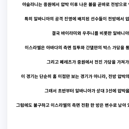
아슬라니는 중원에서 압박 이후 나온 볼을 곧바로 전방으로 
특히 알바니아의 공격 진영에 배치된 선수들이 전방에서 압
결국 바이라미와 우주니를 비롯한 알바니아 
이스라엘은 아바다의 측면 침투와 간델만의 박스 가담을 통
그리고 페레츠가 중원에서 전진 가담을 가져가는
이 경기는 단순히 홈 이점만 보는 경기가 아니라, 전방 압박
그래서 초반부터 알바니아가 상대 3선에 압박을 
그럼에도 불구하고 이스라엘의 측면 전환 한 방은 변수로 남아 