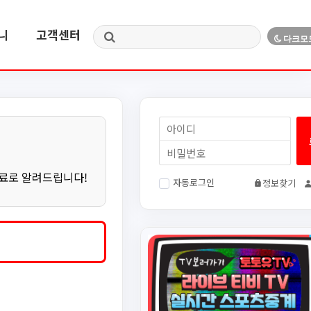
니
고객센터
무료로 알려드립니다!
자동로그인
정보찾기