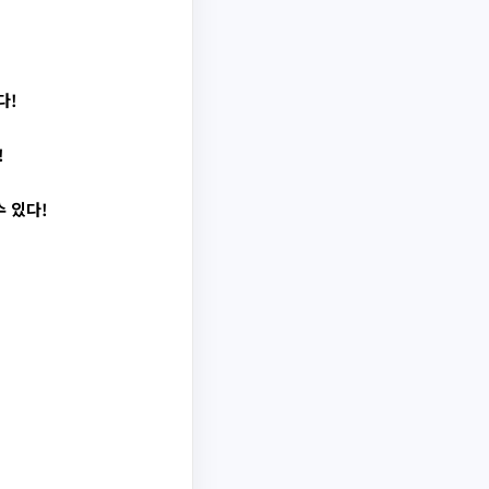
다!
!
 있다!