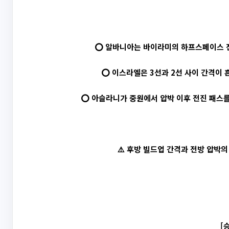
⭕ 알바니아는 바이라미의 하프스페이스 전
⭕ 이스라엘은 3선과 2선 사이 간격이 
⭕ 아슬라니가 중원에서 압박 이후 전진 패스를
⚠️ 후방 빌드업 간격과 전방 압박
[