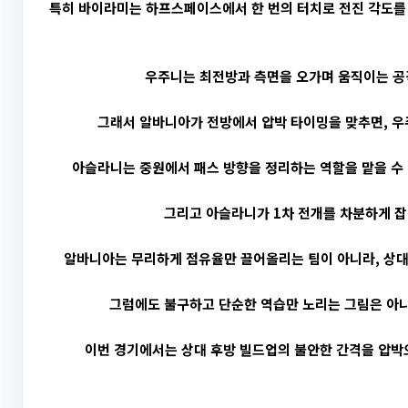
특히 바이라미는 하프스페이스에서 한 번의 터치로 전진 각도를 
우주니는 최전방과 측면을 오가며 움직이는 공
그래서 알바니아가 전방에서 압박 타이밍을 맞추면, 우주
아슬라니는 중원에서 패스 방향을 정리하는 역할을 맡을 수 
그리고 아슬라니가 1차 전개를 차분하게 잡
알바니아는 무리하게 점유율만 끌어올리는 팀이 아니라, 상대의
그럼에도 불구하고 단순한 역습만 노리는 그림은 아니
이번 경기에서는 상대 후방 빌드업의 불안한 간격을 압박으