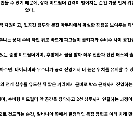
만들 수 있기 때문에, 상대 미드필더 간격이 벌어지는 순간 가장 먼저 위
있다.
격 자원이고, 뒷공간 침투와 문전 마무리에서 확실한 장점을 보여주는 타
니는 상대 수비 라인 뒤로 빠르게 파고들며 골키퍼와 수비수 사이 공간을
있는 중앙 미드필더이며, 후방에서 볼을 받아 좌우 전환과 전진 패스의 
아주면, 바이라미와 우주니가 공격 진영에서 더 높은 위치를 유지할 수 있
 전개 실수를 유도한 뒤 짧은 거리에서 곧바로 박스 근처까지 진입하는 
며, 수비형 미드필더 앞 공간을 장악하고 2선 침투까지 연결하는 과정이
로 건드리는 순간, 알바니아 쪽에서 결정적인 득점 장면을 여러 차례 만