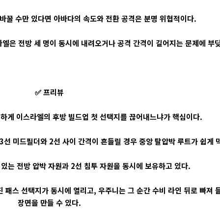
바꿀 수만 있다면 아바다의 속도와 전환 공격은 분명 위협적이다.
엘은 전방 세 명이 동시에 내려오거나 공격 간격이 길어지는 문제에 부딪
✅ 프리뷰
확하게 이스라엘의 후방 빌드업 첫 선택지를 끊어내느냐가 핵심이다.
선 미드필더와 2선 사이 간격이 흔들릴 경우 중앙 탈압박 루트가 쉽게 막
 있는 전방 압박 자원과 2선 침투 자원을 동시에 보유하고 있다.
 패스 선택지가 동시에 열리고, 우주니는 그 순간 수비 라인 뒤로 빠져
장면을 만들 수 있다.