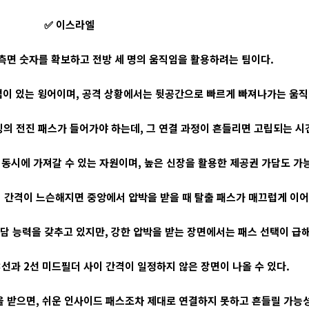
✅ 이스라엘
 측면 숫자를 확보하고 전방 세 명의 움직임을 활용하려는 팀이다.
이 있는 윙어이며, 공격 상황에서는 뒷공간으로 빠르게 빠져나가는 움직
 전진 패스가 들어가야 하는데, 그 연결 과정이 흔들리면 고립되는 시간
동시에 가져갈 수 있는 자원이며, 높은 신장을 활용한 제공권 가담도 가
이 간격이 느슨해지면 중앙에서 압박을 받을 때 탈출 패스가 매끄럽게 이어
 능력을 갖추고 있지만, 강한 압박을 받는 장면에서는 패스 선택이 급해
선과 2선 미드필더 사이 간격이 일정하지 않은 장면이 나올 수 있다.
 받으면, 쉬운 인사이드 패스조차 제대로 연결하지 못하고 흔들릴 가능성