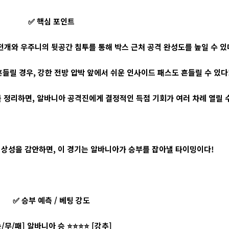
✅ 핵심 포인트
개와 우주니의 뒷공간 침투를 통해 박스 근처 공격 완성도를 높일 수 있
흔들릴 경우, 강한 전방 압박 앞에서 쉬운 인사이드 패스도 흔들릴 수 있다
 정리하면, 알바니아 공격진에게 결정적인 득점 기회가 여러 차례 열릴 수
의 상성을 감안하면, 이 경기는 알바니아가 승부를 잡아낼 타이밍이다!
✅ 승부 예측 / 베팅 강도
승/무/패] 알바니아 승 ⭐⭐⭐⭐ [강추]