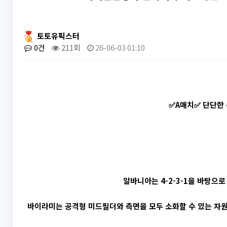
토토유픽스터
0건
211회
26-06-03 01:10
✅A매치✅ 단단한 
알바니아는 4-2-3-1을 바탕으
바이라미는 공격형 미드필더와 측면을 모두 소화할 수 있는 자원