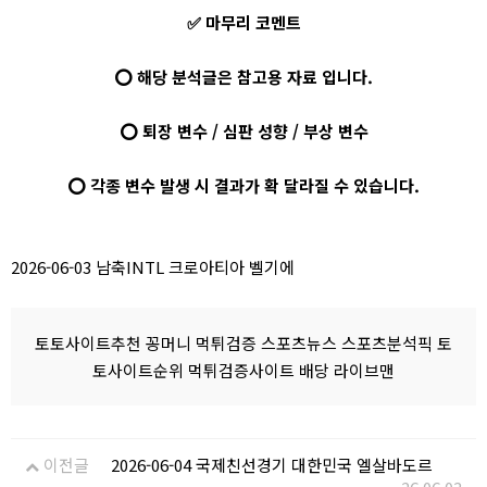
✅ 마무리 코멘트
⭕ 해당 분석글은 참고용 자료 입니다.
⭕ 퇴장 변수 / 심판 성향 / 부상 변수
⭕ 각종 변수 발생 시 결과가 확 달라질 수 있습니다.
2026-06-03 남축INTL 크로아티아 벨기에
토토사이트추천 꽁머니 먹튀검증 스포츠뉴스 스포츠분석픽 토
토사이트순위 먹튀검증사이트 배당 라이브맨
이전글
2026-06-04 국제친선경기 대한민국 엘살바도르