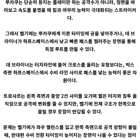
루카쿠는 단순히 등지는 플레이만 하는 공격수가 아니라, 정면을 바
라보고 속도를 붙였을 때 힘과 마무리 능력이 극대화되는 스트라이커
다.
그래서 벨기에는 루카쿠에게 이른 타이밍에 공을 넣어주거나, 데 브
라이너가 하프스페이스에서 낮고 빠른 패스를 찔러주는 장면을 통해
득점 루트를 만들 수 있다.
데 브라이너는 터치라인에 붙어 크로스를 올리는 유형보다는, 박스
측면 하프스페이스에서 수비 라인 사이로 패스를 넣는 능력이 좋은 자
원이다.
트로사르는 왼쪽 측면과 중앙 2선 사이를 오가며 짧은 터치와 침투 움
직임으로 공격에 변화를 줄 수 있지만, 벨기에 전체 구조가 한쪽으로
쏠릴 경우 장점이 반감될 수 있다.
문제는 벨기에가 좌우 밸런스를 잃고 한쪽 측면으로 공격 방향이 몰릴
때, 반대편 수비 전환 타이밍이 늦어지는 장면이 나올 수 있다는 점이