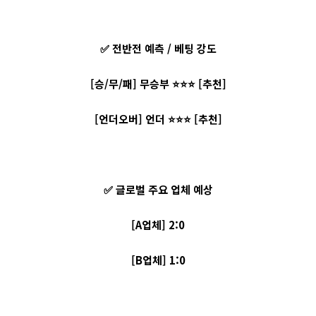
✅ 전반전 예측 / 베팅 강도
[승/무/패] 무승부 ⭐⭐⭐ [추천]
[언더오버] 언더 ⭐⭐⭐ [추천]
✅ 글로벌 주요 업체 예상
[A업체] 2:0
[B업체] 1:0