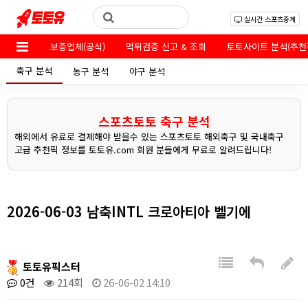
실시간 스포츠중계
보증업체(공식)
먹튀검증 신고 & 조회
토토사이트 분석(추천
축구 분석
농구 분석
야구 분석
스포츠토토 축구 분석
해외에서 유료로 결제해야 받을수 있는 스포츠토토 해외축구 및 국내축구
고급 추천픽 정보를 토토유.com 회원 분들에게 무료로 알려드립니다!
2026-06-03 남축INTL 크로아티아 벨기에
토토유픽스터
0건
214회
26-06-02 14:10