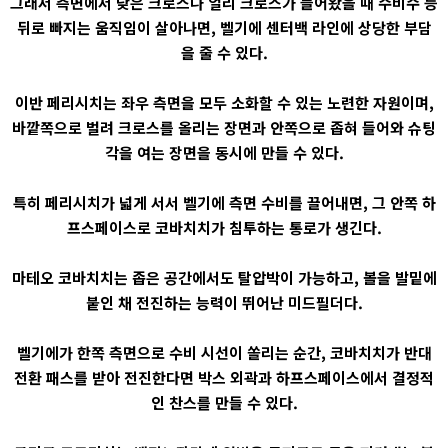
그래서 측면에서 낮은 크로스나 얼리 크로스가 들어왔을 때 수비수 등
뒤로 빠지는 움직임이 살아나면, 벨기에 센터백 라인에 상당한 부담
을 줄 수 있다.
이반 페리시치는 좌우 측면을 모두 소화할 수 있는 노련한 자원이며,
바깥쪽으로 벌려 크로스를 올리는 장면과 안쪽으로 좁혀 들어와 슈팅
각을 여는 장면을 동시에 만들 수 있다.
특히 페리시치가 넓게 서서 벨기에 측면 수비를 끌어내면, 그 안쪽 하
프스페이스로 코바치치가 침투하는 통로가 생긴다.
마테오 코바치치는 좁은 공간에서도 탈압박이 가능하고, 볼을 발밑에
붙인 채 전진하는 능력이 뛰어난 미드필더다.
벨기에가 한쪽 측면으로 수비 시선이 쏠리는 순간, 코바치치가 반대
전환 패스를 받아 전진한다면 박스 외곽과 하프스페이스에서 결정적
인 찬스를 만들 수 있다.