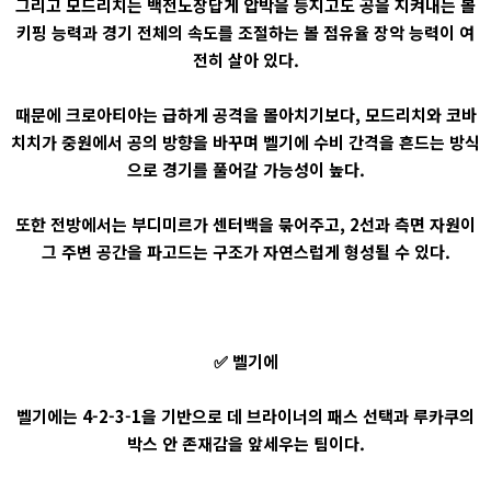
그리고 모드리치는 백전노장답게 압박을 등지고도 공을 지켜내는 볼
키핑 능력과 경기 전체의 속도를 조절하는 볼 점유율 장악 능력이 여
전히 살아 있다.
때문에 크로아티아는 급하게 공격을 몰아치기보다, 모드리치와 코바
치치가 중원에서 공의 방향을 바꾸며 벨기에 수비 간격을 흔드는 방식
으로 경기를 풀어갈 가능성이 높다.
또한 전방에서는 부디미르가 센터백을 묶어주고, 2선과 측면 자원이
그 주변 공간을 파고드는 구조가 자연스럽게 형성될 수 있다.
✅ 벨기에
벨기에는 4-2-3-1을 기반으로 데 브라이너의 패스 선택과 루카쿠의
박스 안 존재감을 앞세우는 팀이다.