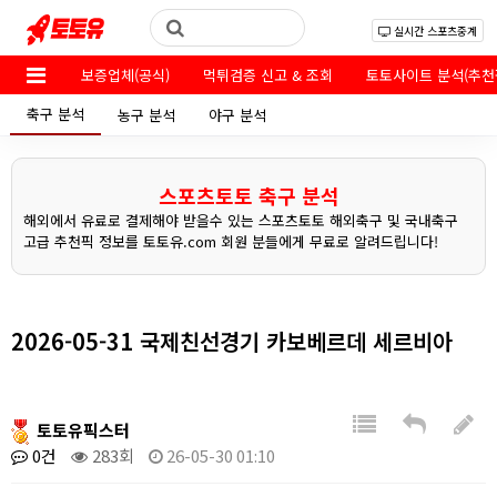
실시간 스포츠중계
보증업체(공식)
먹튀검증 신고 & 조회
토토사이트 분석(추천
축구 분석
농구 분석
야구 분석
스포츠토토 축구 분석
해외에서 유료로 결제해야 받을수 있는 스포츠토토 해외축구 및 국내축구
고급 추천픽 정보를 토토유.com 회원 분들에게 무료로 알려드립니다!
2026-05-31 국제친선경기 카보베르데 세르비아
토토유픽스터
0건
283회
26-05-30 01:10