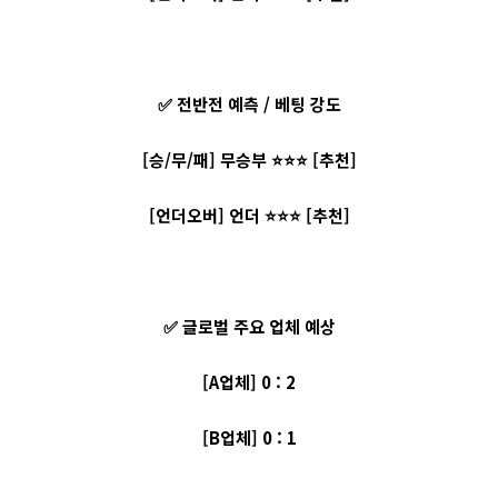
✅ 전반전 예측 / 베팅 강도
[승/무/패] 무승부 ⭐⭐⭐ [추천]
[언더오버] 언더 ⭐⭐⭐ [추천]
✅ 글로벌 주요 업체 예상
[A업체] 0 : 2
[B업체] 0 : 1