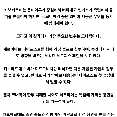
카보베르데는 몬테이루가 중원에서 버텨내고 멘데스가 측면에서 돌
파를 만들어야 하지만, 세르비아의 중원 압박과 제공권 우위를 동시
에 상대해야 한다.
그리고 이 경기에서 가장 중요한 변수는 코너킥이다.
세르비아는 니어포스트를 향해 러닝 점프로 침투하며, 중간에서 헤더
로 방향을 바꾸는 세밀한 세트피스 패턴을 갖고 있다.
카보베르데 수비가 미트로비치만 의식하면 다른 제공권 자원의 침투
를 놓칠 수 있고, 반대로 지역 방어로 대응하면 니어포스트 첫 접점에
서 밀릴 수 있다.
결국 코너킥이 한두 차례만 나와도 세르비아는 득점에 가까운 장면을
만들 가능성이 높다.
카보베르데도 측면 속도와 전방 개인 기량으로 반격 장면을 만들 수는