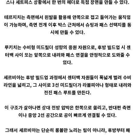
스나 세트피스 상황에서 한 번의 헤더로 득점 장면을 만들 수 있다.
테르지치는 측면에서 왼발을 활용해 안쪽으로 접고 들어가는 움직임
이 가능하며, 측면 전개 이후 박스 근처에서 슈팅과 패스 선택지를 동
시에 만들 수 있다.
루키치는 수비형 미드필더 성향의 중원 자원으로, 후방 빌드업 시 센
터백 사이 또는 앞쪽으로 내려와 패스 연결을 안정적으로 도와줄 수
있다.
세르비아는 후방 빌드업 과정에서 센터백 자원들이 폭넓게 벌려 수비
라인을 넓히고, 그 사이로 3선 미드필더가 라볼피아나 형태로 내려와
전진 패스 루트를 만든다.
이 구조가 살아나면 상대 전방 압박은 한쪽으로 쏠리고, 반대편 측면
이나 중앙 2선 공간으로 공이 빠르게 연결될 수 있다.
그래서 세르비아는 단순히 롱볼만 노리는 팀이 아니라, 후방부터 패