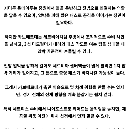
자미루 몬테이루는 중원에서 볼을 운반하고 전방으로 연결하는 역할
을 맡을 수 있으며, 압박을 피해 짧은 패스로 공격을 이어가는 장면이
필요하다.
하지만 카보베르데는 세르비아처럼 후방에서 조직적으로 수비 라인
을 넓히고, 3선 미드필더가 내려와 패스 각도를 여는 팀을 상대할 때
압박 기준점이 흔들릴 수 있다.
전방 압박을 강하게 걸어도 세르비아 센터백들이 넓게 벌리면 1차 압
박 거리가 길어지고, 그 틈으로 중앙 패스가 빠져나갈 가능성이 높다.
그래서 카보베르데가 측면 역습으로 몇 차례 위협을 만들 수는 있지
만, 경기 전체의 전개 방향을 계속 붙잡기는 쉽지 않다.
특히 세트피스 수비에서 니어포스트로 뛰어드는 움직임을 놓치면, 제
공권 싸움 이전에 위치 선정에서 먼저 밀릴 수 있다.