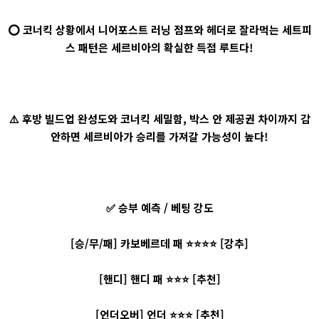
⭕ 코너킥 상황에서 니어포스트 러닝 점프와 헤더로 잘라먹는 세트피
스 패턴은 세르비아의 확실한 득점 루트다!
⚠️ 후방 빌드업 완성도와 코너킥 세밀함, 박스 안 제공권 차이까지 감
안하면 세르비아가 승리를 가져갈 가능성이 높다!
✅ 승부 예측 / 베팅 강도
[승/무/패] 카보베르데 패 ⭐⭐⭐⭐ [강추]
[핸디] 핸디 패 ⭐⭐⭐ [추천]
[언더오버] 언더 ⭐⭐⭐ [추천]