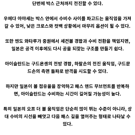
단번에 박스 근처까지 전진할 수 있다.
우에다 아야세는 박스 안에서 수비수 사이를 파고드는 움직임을 가져
갈 수 있어, 낮은 크로스와 컷백 상황에서 마무리 옵션이 될 수 있다.
또한 엔도 와타루가 중원에서 세컨볼 경합과 수비 전환을 책임지면,
일본은 공격 이후에도 다시 공을 되찾는 구조를 만들기 쉽다.
아이슬란드는 구드욘센의 전방 경합, 하랄손의 전진 움직임, 구드문
드손의 측면 돌파로 반격을 시도할 수 있다.
하지만 일본이 볼 점유율을 장악하고 패스 앤드 무브먼트를 반복하
면, 아이슬란드는 수비하는 시간이 길어질 가능성이 높다.
특히 일본의 오프 더 볼 움직임은 단순히 많이 뛰는 수준이 아니라, 상
대 수비의 시선을 빼앗고 다음 패스 길을 열어주는 형태로 나타날 수
있다.