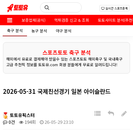
실시간 스포츠중계
보증업체(공식)
먹튀검증 신고 & 조회
토토사이트 분석(추천
축구 분석
농구 분석
야구 분석
스포츠토토 축구 분석
해외에서 유료로 결제해야 받을수 있는 스포츠토토 해외축구 및 국내축구
고급 추천픽 정보를 토토유.com 회원 분들에게 무료로 알려드립니다!
2026-05-31 국제친선경기 일본 아이슬란드
토토유픽스터
0건
194회
26-05-29 23:10