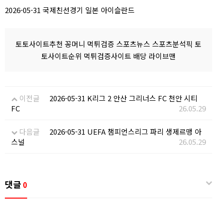
2026-05-31 국제친선경기 일본 아이슬란드
토토사이트추천 꽁머니 먹튀검증 스포츠뉴스 스포츠분석픽 토
토사이트순위 먹튀검증사이트 배당 라이브맨
이전글
2026-05-31 K리그 2 안산 그리너스 FC 천안 시티
FC
26.05.29
다음글
2026-05-31 UEFA 챔피언스리그 파리 생제르맹 아
스널
26.05.29
댓글
0